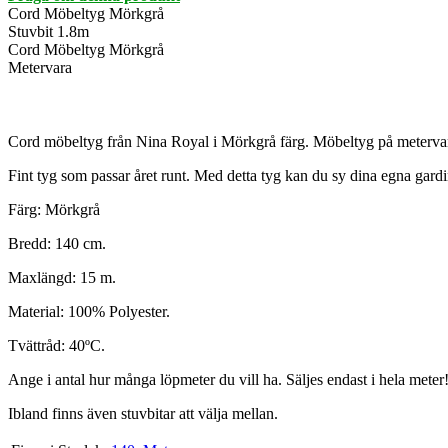
Cord Möbeltyg Mörkgrå
Stuvbit 1.8m
Cord Möbeltyg Mörkgrå
Metervara
Cord möbeltyg från Nina Royal i Mörkgrå färg. Möbeltyg på metervar
Fint tyg som passar året runt. Med detta tyg kan du sy dina egna gard
Färg: Mörkgrå
Bredd: 140 cm.
Maxlängd: 15 m.
Material: 100% Polyester.
Tvättråd: 40ºC.
Ange i antal hur många löpmeter du vill ha. Säljes endast i hela meter
Ibland finns även stuvbitar att välja mellan.