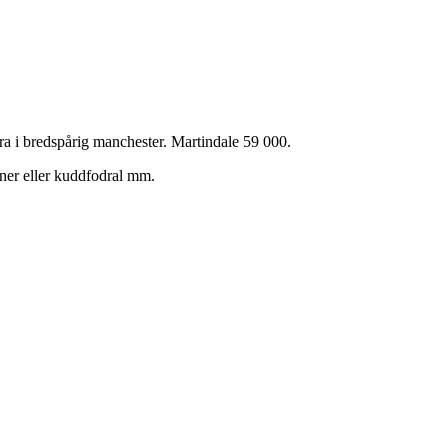
a i bredspårig manchester. Martindale 59 000.
iner eller kuddfodral mm.
!