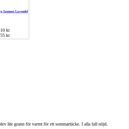
g Sammet Lavendel
10 kr
55 kr
lev lite grann för varmt för ett sommartäcke. I alla fall nöjd.