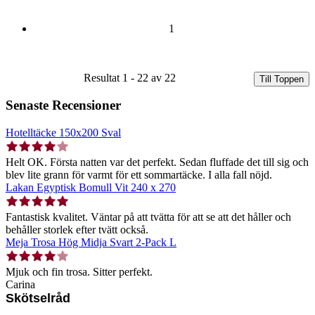
1
Resultat 1 - 22 av 22
Till Toppen
Senaste Recensioner
Hotelltäcke 150x200 Sval
Helt OK. Första natten var det perfekt. Sedan fluffade det till sig och
blev lite grann för varmt för ett sommartäcke. I alla fall nöjd.
Lakan Egyptisk Bomull Vit 240 x 270
Fantastisk kvalitet. Väntar på att tvätta för att se att det håller och
behåller storlek efter tvätt också.
Meja Trosa Hög Midja Svart 2-Pack L
Mjuk och fin trosa. Sitter perfekt.
Carina
Skötselråd