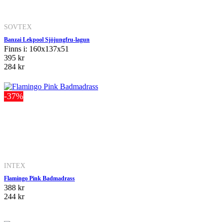
SOVTEX
Banzai Lekpool Sjöjungfru-lagun
Finns i: 160x137x51
395 kr
284 kr
-37%
INTEX
Flamingo Pink Badmadrass
388 kr
244 kr