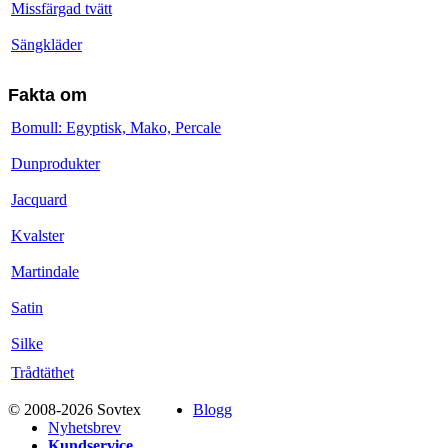
Missfärgad tvätt
Sängkläder
Fakta om
Bomull: Egyptisk, Mako, Percale
Dunprodukter
Jacquard
Kvalster
Martindale
Satin
Silke
Trådtäthet
© 2008-2026 Sovtex
Blogg
Nyhetsbrev
Kundservice