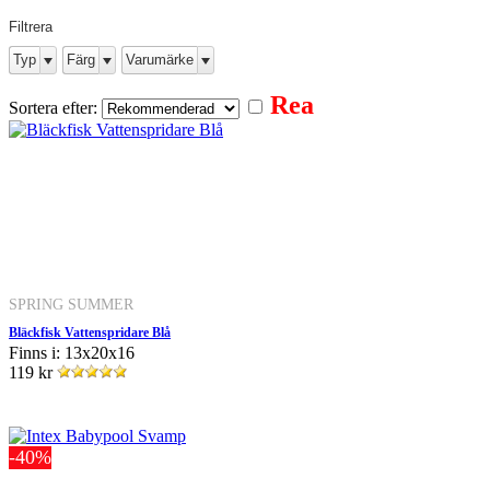
Filtrera
Typ
Färg
Varumärke
Rea
Sortera efter:
SPRING SUMMER
Bläckfisk Vattenspridare Blå
Finns i: 13x20x16
119 kr
-40%