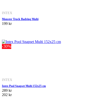
INTEX
Monster Truck Badring Multi
199 kr
-30%
INTEX
Intex Pool Snapset Multi 152x25 cm
289 kr
202 kr