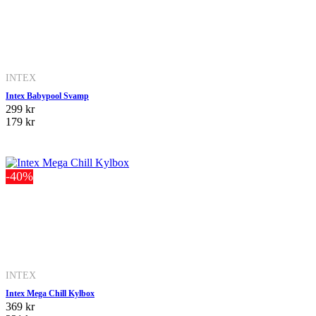
INTEX
Intex Babypool Svamp
299 kr
179 kr
-40%
INTEX
Intex Mega Chill Kylbox
369 kr