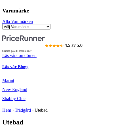
Varumärke
Alla Varumärken
4.5
av
5.0
baserad på 235 recensioner
Läs våra omdömen
Läs vår Blogg
Marint
New England
Shabby Chic
Hem
›
Trädgård
›
Utebad
Utebad