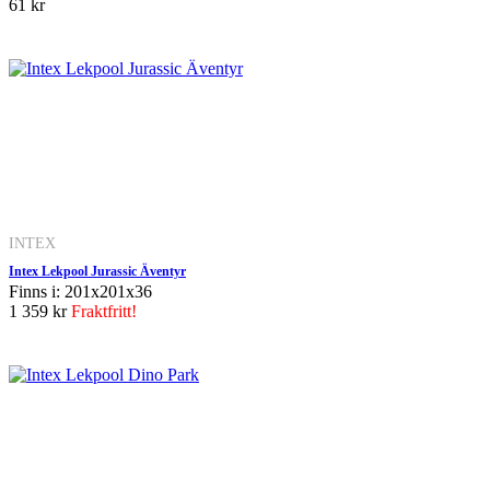
61 kr
INTEX
Intex Lekpool Jurassic Äventyr
Finns i: 201x201x36
1 359 kr
Fraktfritt!