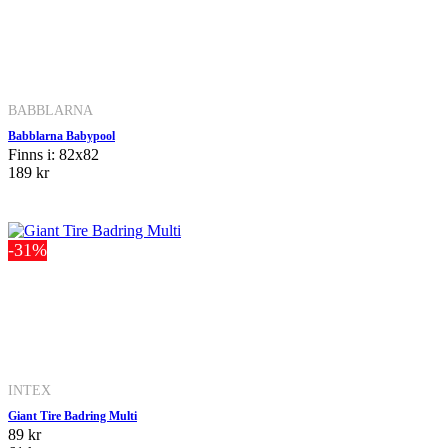
BABBLARNA
Babblarna Babypool
Finns i: 82x82
189 kr
-31%
INTEX
Giant Tire Badring Multi
89 kr