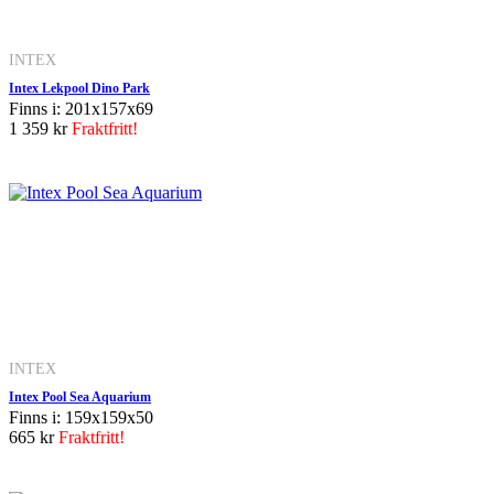
INTEX
Intex Lekpool Dino Park
Finns i: 201x157x69
1 359 kr
Fraktfritt!
INTEX
Intex Pool Sea Aquarium
Finns i: 159x159x50
665 kr
Fraktfritt!