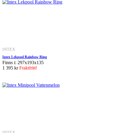
INTEX
Intex Lekpool Rainbow Ring
Finns i: 297x193x135
1 395 kr
Fraktfritt!
INTEX