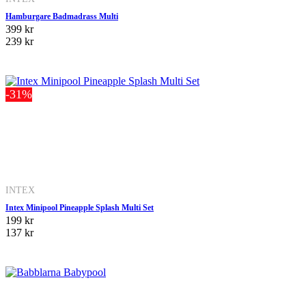
Hamburgare Badmadrass Multi
399 kr
239 kr
-31%
INTEX
Intex Minipool Pineapple Splash Multi Set
199 kr
137 kr