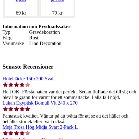
Hjärta
på Pinne
69 kr
79 kr
Information om: Prydnadssaker
Typ
Gravdekoration
Färg
Rost
Varumärke
Lind Decoration
Senaste Recensioner
Hotelltäcke 150x200 Sval
Helt OK. Första natten var det perfekt. Sedan fluffade det till sig och
blev lite grann för varmt för ett sommartäcke. I alla fall nöjd.
Lakan Egyptisk Bomull Vit 240 x 270
Fantastisk kvalitet. Väntar på att tvätta för att se att det håller och
behåller storlek efter tvätt också.
Meja Trosa Hög Midja Svart 2-Pack L