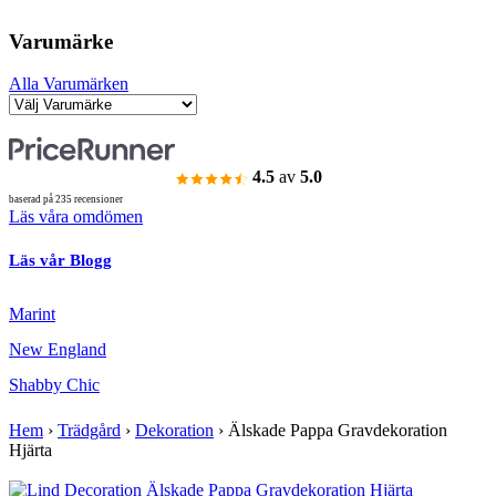
Varumärke
Alla Varumärken
4.5
av
5.0
baserad på 235 recensioner
Läs våra omdömen
Läs vår Blogg
Marint
New England
Shabby Chic
Hem
›
Trädgård
›
Dekoration
›
Älskade Pappa Gravdekoration
Hjärta