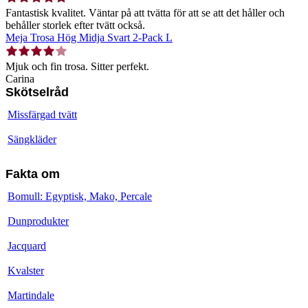
Fantastisk kvalitet. Väntar på att tvätta för att se att det håller och
behåller storlek efter tvätt också.
Meja Trosa Hög Midja Svart 2-Pack L
Mjuk och fin trosa. Sitter perfekt.
Carina
Skötselråd
Missfärgad tvätt
Sängkläder
Fakta om
Bomull: Egyptisk, Mako, Percale
Dunprodukter
Jacquard
Kvalster
Martindale