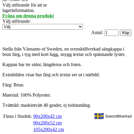
Ean: 7319646775016
Välj utförande för att se
lagerinformation.
Fråga om denna produkt
Välj utförande
:
Antal:
Stella från Värnamo of Sweden, en svensktillverkad sängkappa i
brun färg, i tyg med kort lugg, snygg textur och spännande lyster.
Kappan har tre sidor, längderna och foten.
Extrabilden visar hur färg och textur ser ut i närbild.
Färg: Brun.
Material: 100% Polyester.
Tvättråd: maskintvätt 40 grader, ej torktumling.
Finns i Storlek:
90x200x42 cm
90x200x52 cm
105x200x42 cm