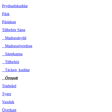
Prydnadskuddar
Påsk
Påslakan
Tillbehör Säng
Madrasskydd
Madrassöverdrag
Sängkappa
Tillbehör
Täcken, kuddar
Örngott
Trädgård
Tyger
Vaxduk
Överkast