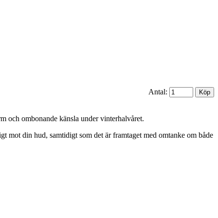
Antal:
 varm och ombonande känsla under vinterhalvåret.
agligt mot din hud, samtidigt som det är framtaget med omtanke om både