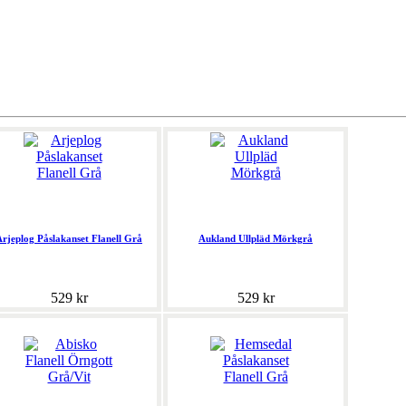
Arjeplog Påslakanset Flanell Grå
Aukland Ullpläd Mörkgrå
529 kr
529 kr