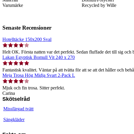
Varumärke
Recycled by Wille
Senaste Recensioner
Hotelltäcke 150x200 Sval
Helt OK. Första natten var det perfekt. Sedan fluffade det till sig och b
Lakan Egyptisk Bomull Vit 240 x 270
Fantastisk kvalitet. Väntar på att tvätta för att se att det håller och behå
Meja Trosa Hög Midja Svart 2-Pack L
Mjuk och fin trosa. Sitter perfekt.
Carina
Skötselråd
Missfärgad tvätt
Sängkläder