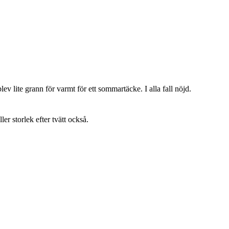
lev lite grann för varmt för ett sommartäcke. I alla fall nöjd.
ller storlek efter tvätt också.