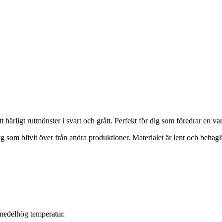
tt härligt rutmönster i svart och grått. Perfekt för dig som föredrar en
tyg som blivit över från andra produktioner. Materialet är lent och beh
medelhög temperatur.