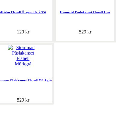
Abisko Flanell Örngott Grå/Vit
Hemsedal Påslakanset Flanell Grå
129 kr
529 kr
ruman Påslakanset Flanell Mörkgrå
529 kr