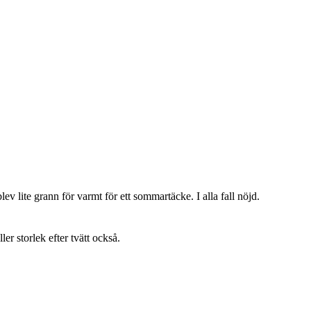
lev lite grann för varmt för ett sommartäcke. I alla fall nöjd.
ller storlek efter tvätt också.