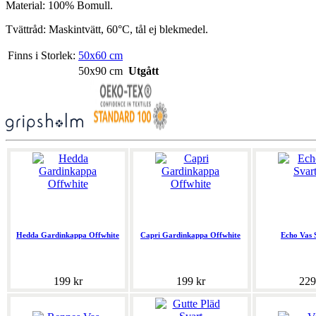
Material: 100% Bomull.
Tvättråd: Maskintvätt, 60°C, tål ej blekmedel.
Finns i Storlek:
50x60 cm
50x90 cm
Utgått
Hedda Gardinkappa Offwhite
Capri Gardinkappa Offwhite
Echo Vas 
199 kr
199 kr
229