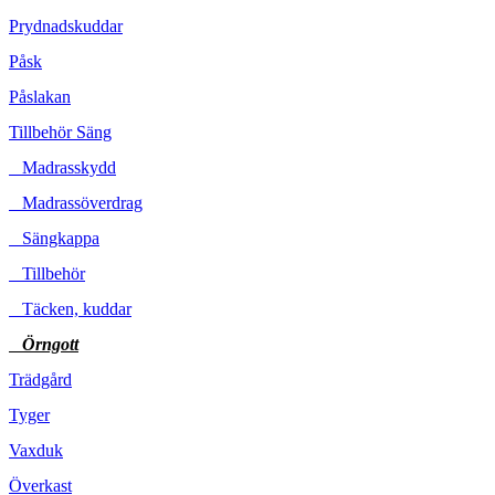
Prydnadskuddar
Påsk
Påslakan
Tillbehör Säng
Madrasskydd
Madrassöverdrag
Sängkappa
Tillbehör
Täcken, kuddar
Örngott
Trädgård
Tyger
Vaxduk
Överkast