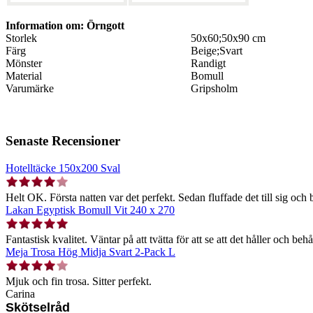
Information om: Örngott
Storlek
50x60;50x90 cm
Färg
Beige;Svart
Mönster
Randigt
Material
Bomull
Varumärke
Gripsholm
Senaste Recensioner
Hotelltäcke 150x200 Sval
Helt OK. Första natten var det perfekt. Sedan fluffade det till sig och b
Lakan Egyptisk Bomull Vit 240 x 270
Fantastisk kvalitet. Väntar på att tvätta för att se att det håller och behå
Meja Trosa Hög Midja Svart 2-Pack L
Mjuk och fin trosa. Sitter perfekt.
Carina
Skötselråd