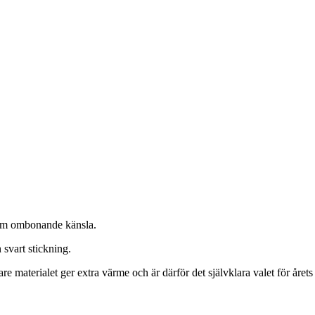
varm ombonande känsla.
 svart stickning.
are materialet ger extra värme och är därför det självklara valet för året