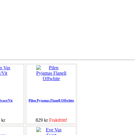
Svart/Vit
Pilen Pyjamas Flanell Offwhite
 kr
829 kr
Fraktfritt!