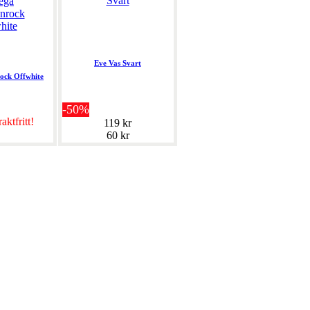
Eve Vas Svart
ock Offwhite
-50%
aktfritt!
119 kr
60 kr