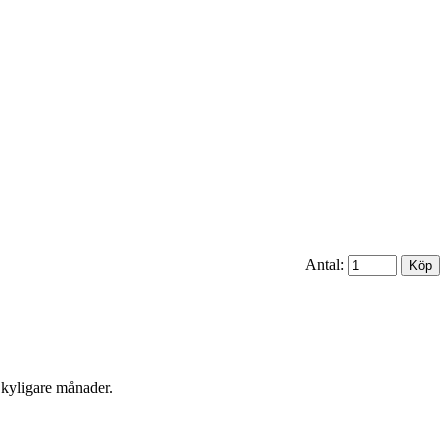
Antal:
s kyligare månader.