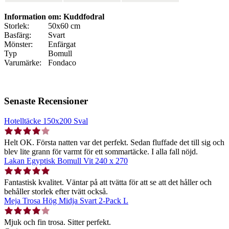
Information om: Kuddfodral
Storlek:
50x60 cm
Basfärg:
Svart
Mönster:
Enfärgat
Typ
Bomull
Varumärke:
Fondaco
Senaste Recensioner
Hotelltäcke 150x200 Sval
Helt OK. Första natten var det perfekt. Sedan fluffade det till sig och
blev lite grann för varmt för ett sommartäcke. I alla fall nöjd.
Lakan Egyptisk Bomull Vit 240 x 270
Fantastisk kvalitet. Väntar på att tvätta för att se att det håller och
behåller storlek efter tvätt också.
Meja Trosa Hög Midja Svart 2-Pack L
Mjuk och fin trosa. Sitter perfekt.