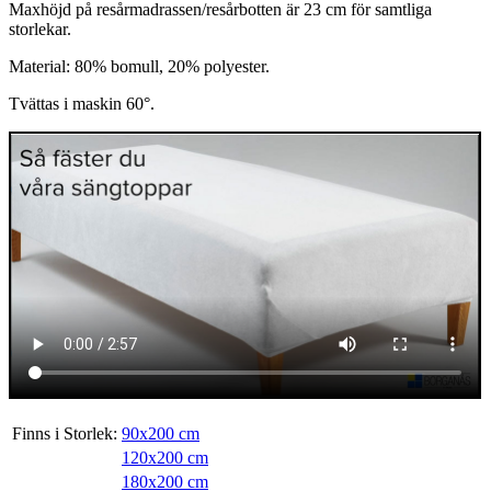
Maxhöjd på resårmadrassen/resårbotten är 23 cm för samtliga
storlekar.
Material: 80% bomull, 20% polyester.
Tvättas i maskin 60°.
Finns i Storlek:
90x200 cm
120x200 cm
180x200 cm