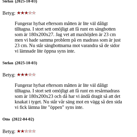
Stefan (2025-10-03)
Betyg:
Fungerar hyfsat eftersom måtten är lite väl dåligt
tilltagna. I stort sett omöjligt att få runt en sängbotten
som är 180x200x27. Jag vet att maxhöjden är 23 cm
men vi hade samma problem på en madrass som är just
23 cm. Nu står sängbottnarna mot varandra så de sidor
vi lämnade lite öppna syns inte.
Stefan (2025-10-03)
Betyg:
Fungerar hyfsat eftersom måtten är lite väl dåligt
tilltagna. I stort sett omöjligt att få runt en resårmadrass
som är 180x200x23 och då har vi ändå dragit så att det
knakat i tyget. Nu står vår säng mot en vägg så den sida
vi fick lämna lite "öppen" syns inte.
Otto (2022-04-02)
Betyg: