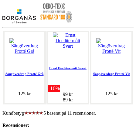
Ernst Decilitermått Svart
Sängöverdrag Frotté Grå
Sängöverdrag Frotté Vit
-10%
125 kr
125 kr
99 kr
89 kr
Kundbetyg
5 baserat på
11
recensioner.
Recensioner: