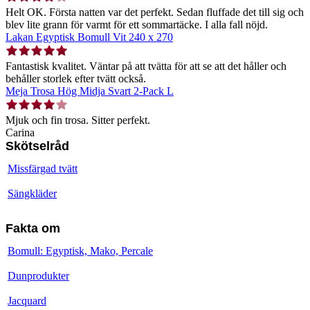
Helt OK. Första natten var det perfekt. Sedan fluffade det till sig och
blev lite grann för varmt för ett sommartäcke. I alla fall nöjd.
Lakan Egyptisk Bomull Vit 240 x 270
Fantastisk kvalitet. Väntar på att tvätta för att se att det håller och
behåller storlek efter tvätt också.
Meja Trosa Hög Midja Svart 2-Pack L
Mjuk och fin trosa. Sitter perfekt.
Carina
Skötselråd
Missfärgad tvätt
Sängkläder
Fakta om
Bomull: Egyptisk, Mako, Percale
Dunprodukter
Jacquard