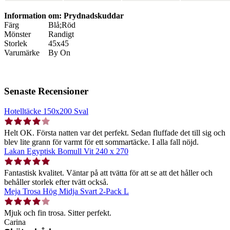
Information om: Prydnadskuddar
Färg
Blå;Röd
Mönster
Randigt
Storlek
45x45
Varumärke
By On
Senaste Recensioner
Hotelltäcke 150x200 Sval
Helt OK. Första natten var det perfekt. Sedan fluffade det till sig och
blev lite grann för varmt för ett sommartäcke. I alla fall nöjd.
Lakan Egyptisk Bomull Vit 240 x 270
Fantastisk kvalitet. Väntar på att tvätta för att se att det håller och
behåller storlek efter tvätt också.
Meja Trosa Hög Midja Svart 2-Pack L
Mjuk och fin trosa. Sitter perfekt.
Carina