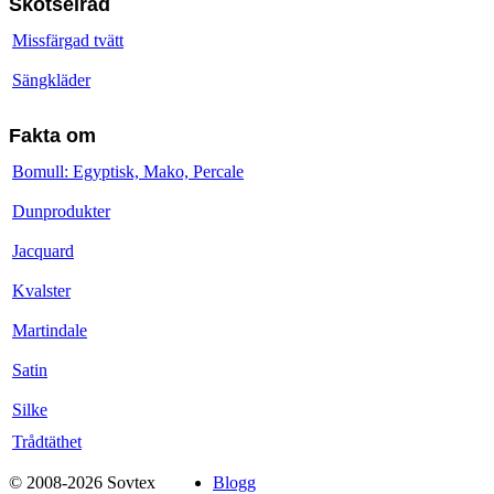
Skötselråd
Missfärgad tvätt
Sängkläder
Fakta om
Bomull: Egyptisk, Mako, Percale
Dunprodukter
Jacquard
Kvalster
Martindale
Satin
Silke
Trådtäthet
© 2008-2026 Sovtex
Blogg