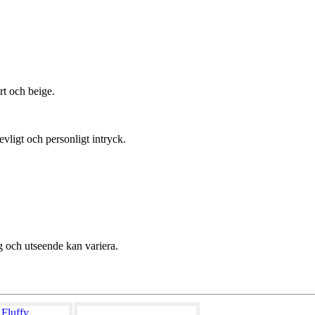
rt och beige.
.
vligt och personligt intryck.
rg och utseende kan variera.