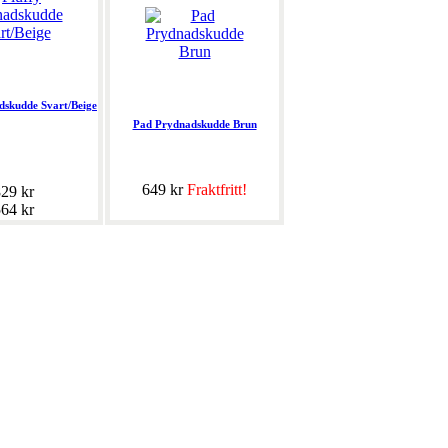
dskudde Svart/Beige
Pad Prydnadskudde Brun
649 kr
Fraktfritt!
29 kr
64 kr