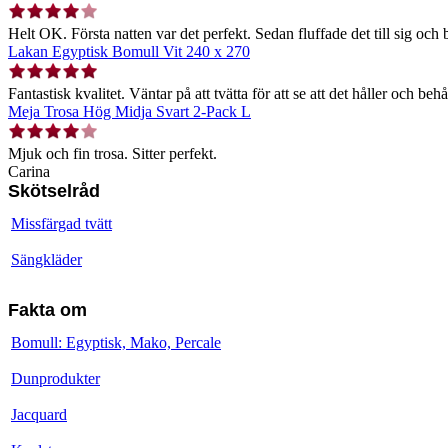
Helt OK. Första natten var det perfekt. Sedan fluffade det till sig och b
Lakan Egyptisk Bomull Vit 240 x 270
Fantastisk kvalitet. Väntar på att tvätta för att se att det håller och behå
Meja Trosa Hög Midja Svart 2-Pack L
Mjuk och fin trosa. Sitter perfekt.
Carina
Skötselråd
Missfärgad tvätt
Sängkläder
Fakta om
Bomull: Egyptisk, Mako, Percale
Dunprodukter
Jacquard