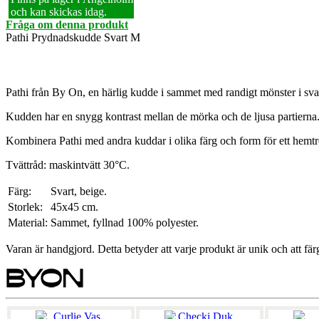
och kan skickas idag.
Fråga om denna produkt
Pathi Prydnadskudde Svart M
Pathi från By On, en härlig kudde i sammet med randigt mönster i sva
Kudden har en snygg kontrast mellan de mörka och de ljusa partierna
Kombinera Pathi med andra kuddar i olika färg och form för ett hemtre
Tvättråd: maskintvätt 30°C.
Färg:
Svart, beige.
Storlek:
45x45 cm.
Material:
Sammet, fyllnad 100% polyester.
Varan är handgjord. Detta betyder att varje produkt är unik och att fä