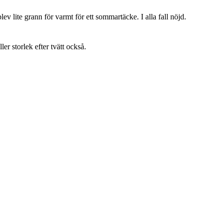
lev lite grann för varmt för ett sommartäcke. I alla fall nöjd.
ller storlek efter tvätt också.