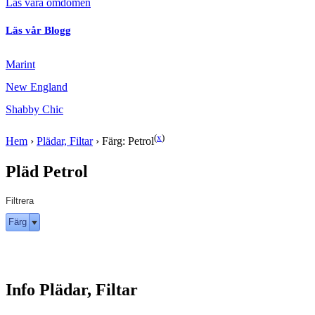
Läs våra omdömen
Läs vår Blogg
Marint
New England
Shabby Chic
(
x
)
Hem
›
Plädar, Filtar
›
Färg: Petrol
Pläd Petrol
Filtrera
Färg
Info Plädar, Filtar