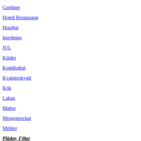
Gardiner
Hotell Restaurang
Husdjur
Inredning
JUL
Kläder
Kuddfodral
Kvalsterskydd
Kök
Lakan
Mattor
Morgonrockar
Möbler
Plädar, Filtar