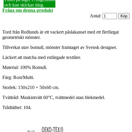
och kan skickas idag.
Fråga om denna produkt
Antal:
Tord från Redlunds är ett vackert påslakanset med ett flerfärgat
geometriskt mönster.
Tillverkat utav bomull, mönster framtaget av Svensk designer.
Läckert att matcha med enfärgade textilier.
Material: 100% Bomull.
Färg: Rost/Multi.
Storlek: 150x210 + 50x60 cm.
Tvättråd: Maskintvätt 60°C, tvättmedel utan blekmedel.
Trådtäthet: 104.