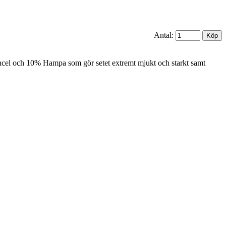
Antal:
 Tencel och 10% Hampa som gör setet extremt mjukt och starkt samt