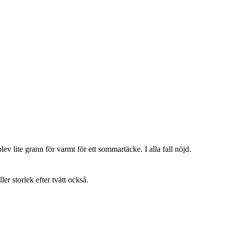
lev lite grann för varmt för ett sommartäcke. I alla fall nöjd.
ller storlek efter tvätt också.