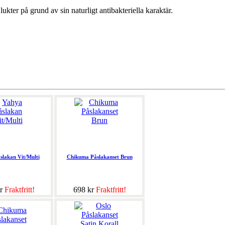
 lukter på grund av sin naturligt antibakteriella karaktär.
slakan Vit/Multi
Chikuma Påslakanset Brun
kr
Fraktfritt!
698 kr
Fraktfritt!