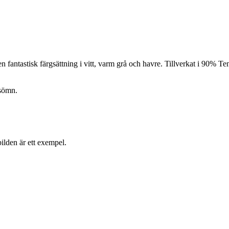
 en fantastisk färgsättning i vitt, varm grå och havre. Tillverkat i 90%
 sömn.
lden är ett exempel.