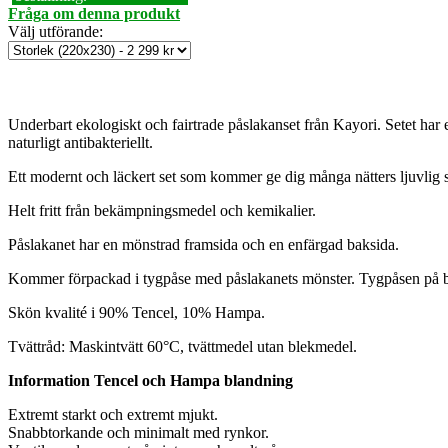
Fråga om denna produkt
Välj utförande
:
Underbart ekologiskt och fairtrade påslakanset från Kayori. Setet har
naturligt antibakteriellt.
Ett modernt och läckert set som kommer ge dig många nätters ljuvlig
Helt fritt från bekämpningsmedel och kemikalier.
Påslakanet har en mönstrad framsida och en enfärgad baksida.
Kommer förpackad i tygpåse med påslakanets mönster. Tygpåsen på bi
Skön kvalité i 90% Tencel, 10% Hampa.
Tvättråd: Maskintvätt 60°C, tvättmedel utan blekmedel.
Information Tencel och Hampa blandning
Extremt starkt och extremt mjukt.
Snabbtorkande och minimalt med rynkor.