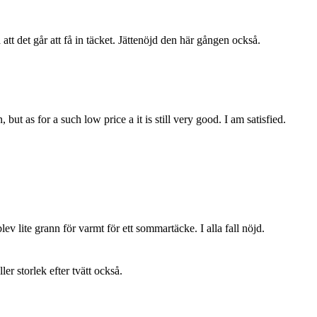
t det går att få in täcket. Jättenöjd den här gången också.
but as for a such low price a it is still very good. I am satisfied.
lev lite grann för varmt för ett sommartäcke. I alla fall nöjd.
ller storlek efter tvätt också.