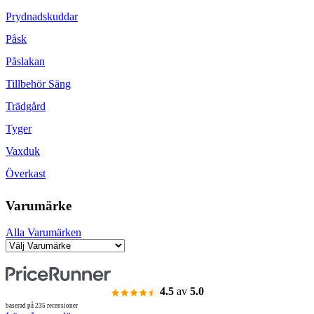
Prydnadskuddar
Påsk
Påslakan
Tillbehör Säng
Trädgård
Tyger
Vaxduk
Överkast
Varumärke
Alla Varumärken
4.5
av
5.0
baserad på 235 recensioner