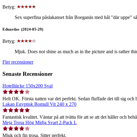
Betyg:
Sex superfina påslakanset från Boeganäs med hål "där uppe" så at
Eduardas (2024-05-29)
Betyg:
Mjuk. Does not shine as much as in the picture and is rather thin, 
Fler recensioner
Senaste Recensioner
Hotelltäcke 150x200 Sval
Helt OK. Första natten var det perfekt. Sedan fluffade det till sig och b
Lakan Egyptisk Bomull Vit 240 x 270
Fantastisk kvalitet. Väntar på att tvätta för att se att det håller och behå
Meja Trosa Hög Midja Svart 2-Pack L
Mjuk och fin trosa. Sitter perfekt.