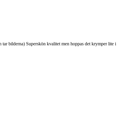
an tar bilderna) Superskön kvalitet men hoppas det krymper lite i