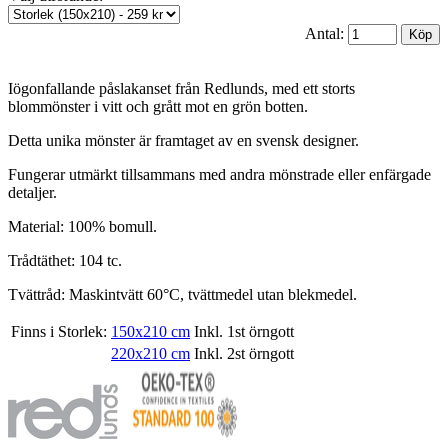
Antal:
Iögonfallande påslakanset från Redlunds, med ett storts
blommönster i vitt och grått mot en grön botten.
Detta unika mönster är framtaget av en svensk designer.
Fungerar utmärkt tillsammans med andra mönstrade eller enfärgade
detaljer.
Material: 100% bomull.
Trådtäthet: 104 tc.
Tvättråd: Maskintvätt 60°C, tvättmedel utan blekmedel.
Finns i Storlek:
150x210 cm
Inkl. 1st örngott
220x210 cm
Inkl. 2st örngott