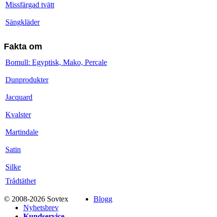
Missfärgad tvätt
Sängkläder
Fakta om
Bomull: Egyptisk, Mako, Percale
Dunprodukter
Jacquard
Kvalster
Martindale
Satin
Silke
Trådtäthet
© 2008-2026 Sovtex
Blogg
Nyhetsbrev
Kundservice