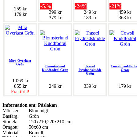
-5.%
-24%
-21%
259 kr
399 kr
249 kr
459 kr
179 kr
379 kr
189 kr
363 kr
Mira Överkast
Grön
Blomsterlund
Trassel
Cowsli Kuddfodr
Kuddfodral Grön
Prydnadskudde
Grön
Grön
1 069 kr
855 kr
249 kr
339 kr
179 kr
Fraktfritt!
Information om: Påslakan
Mönster
Blommigt
Basfärg:
Grön
Storlek:
150x210;220x210 cm
Örngott:
50x60 cm
Material:
Bomull