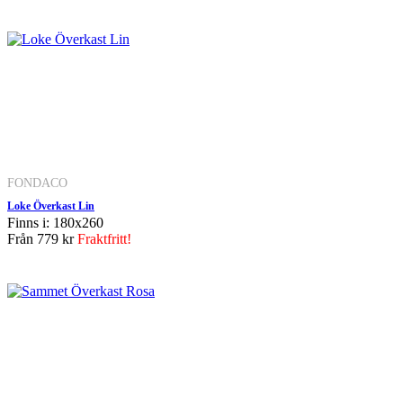
FONDACO
Loke Överkast Lin
Finns i: 180x260
Från
779 kr
Fraktfritt!