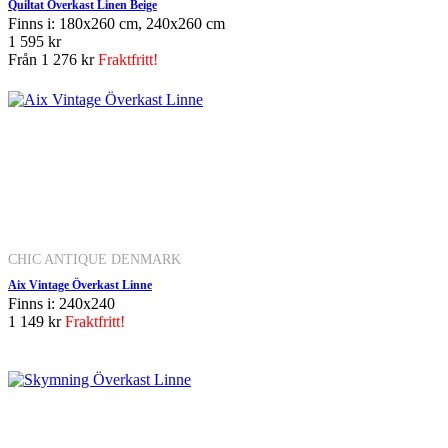
Quiltat Överkast Linen Beige
Finns i: 180x260 cm, 240x260 cm
1 595 kr
Från
1 276 kr
Fraktfritt!
CHIC ANTIQUE DENMARK
Aix Vintage Överkast Linne
Finns i: 240x240
1 149 kr
Fraktfritt!