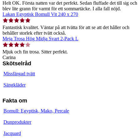
Helt OK. Första natten var det perfekt. Sedan fluffade det till sig och
blev lite grann för varmt för ett sommartäcke. I alla fall nöjd.
Lakan Egyptisk Bomull Vit 240 x 270
Fantastisk kvalitet. Väntar på att tvätta för att se att det håller och
behåller storlek efter tvätt också.
Meja Trosa Hög Midja Svart 2-Pack L
Mjuk och fin trosa. Sitter perfekt.
Carina
Skötselråd
Missfärgad tvätt
Sängkläder
Fakta om
Bomull: Egyptisk, Mako, Percale
Dunprodukter
Jacquard