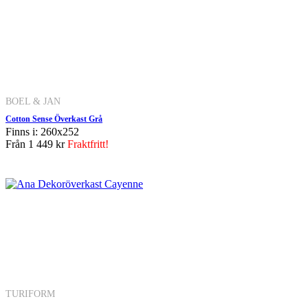
BOEL & JAN
Cotton Sense Överkast Grå
Finns i: 260x252
Från
1 449 kr
Fraktfritt!
TURIFORM