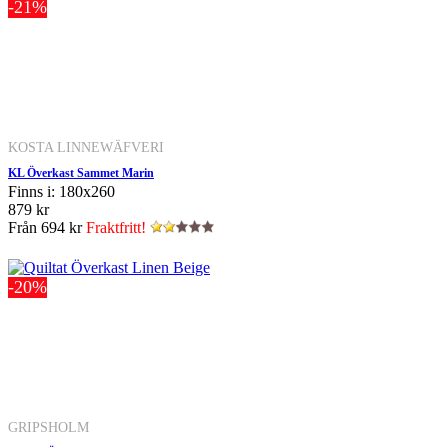
-21%
KOSTA LINNEWÄFVERI
KL Överkast Sammet Marin
Finns i: 180x260
879 kr
Från
694 kr
Fraktfritt!
-20%
GRIPSHOLM