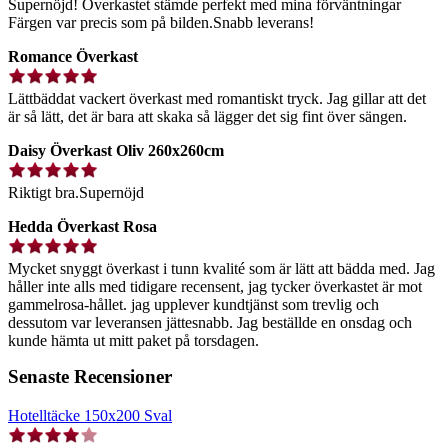
Supernöjd! Överkastet stämde perfekt med mina förväntningar
Färgen var precis som på bilden.Snabb leverans!
Romance Överkast
Lättbäddat vackert överkast med romantiskt tryck. Jag gillar att det
är så lätt, det är bara att skaka så lägger det sig fint över sängen.
Daisy Överkast Oliv 260x260cm
Riktigt bra.Supernöjd
Hedda Överkast Rosa
Mycket snyggt överkast i tunn kvalité som är lätt att bädda med. Jag
håller inte alls med tidigare recensent, jag tycker överkastet är mot
gammelrosa-hållet. jag upplever kundtjänst som trevlig och
dessutom var leveransen jättesnabb. Jag beställde en onsdag och
kunde hämta ut mitt paket på torsdagen.
Senaste Recensioner
Hotelltäcke 150x200 Sval