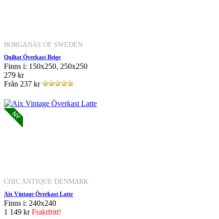
BORGANÄS OF SWEDEN
Quiltat Överkast Beige
Finns i: 150x250, 250x250
279 kr
Från
237 kr
CHIC ANTIQUE DENMARK
Aix Vintage Överkast Latte
Finns i: 240x240
1 149 kr
Fraktfritt!