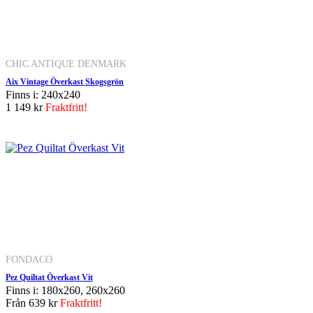
CHIC ANTIQUE DENMARK
Aix Vintage Överkast Skogsgrön
Finns i: 240x240
1 149 kr
Fraktfritt!
FONDACO
Pez Quiltat Överkast Vit
Finns i: 180x260, 260x260
Från
639 kr
Fraktfritt!