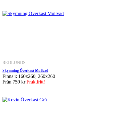
REDLUNDS
Skymning Överkast Mullvad
Finns i: 160x260, 260x260
Från
759 kr
Fraktfritt!