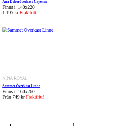
Ana Dekoröverkast Cayenne
Finns i: 140x220
1 195 kr
Fraktfritt!
NINA ROYAL
Sammet Överkast Linne
Finns i: 160x260
Från
749 kr
Fraktfritt!
1