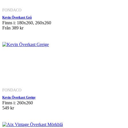
FONDACO
Kevin Överkast Grå
Finns i: 180x260, 260x260
Från
389 kr
FONDACO
Kevin Överkast Greige
Finns i: 260x260
549 kr