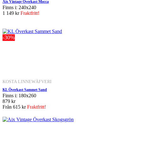
Aix Vintage Överkast Mocca
Finns i: 240x240
1 149 kr
Fraktfritt!
-30%
KOSTA LINNEWÄFVERI
KL Överkast Sammet Sand
Finns i: 180x260
879 kr
Från
615 kr
Fraktfritt!