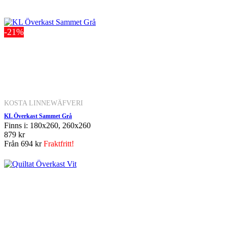
-21%
KOSTA LINNEWÄFVERI
KL Överkast Sammet Grå
Finns i: 180x260, 260x260
879 kr
Från
694 kr
Fraktfritt!