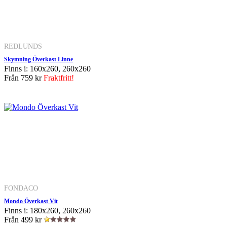
REDLUNDS
Skymning Överkast Linne
Finns i: 160x260, 260x260
Från
759 kr
Fraktfritt!
FONDACO
Mondo Överkast Vit
Finns i: 180x260, 260x260
Från
499 kr