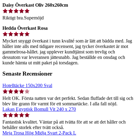
Daisy Överkast Oliv 260x260cm
Riktigt bra.Supernöjd
Hedda Överkast Rosa
Mycket snyggt överkast i tunn kvalité som är lätt att bädda med. Jag
håller inte alls med tidigare recensent, jag tycker överkastet är mot
gammelrosa-hållet. jag upplever kundtjänst som trevlig och
dessutom var leveransen jättesnabb. Jag beställde en onsdag och
kunde hämta ut mitt paket på torsdagen.
Senaste Recensioner
Hotelltäcke 150x200 Sval
Helt OK. Första natten var det perfekt. Sedan fluffade det till sig och
blev lite grann för varmt för ett sommartäcke. I alla fall nöjd.
Lakan Egyptisk Bomull Vit 240 x 270
Fantastisk kvalitet. Väntar på att tvätta för att se att det håller och
behåller storlek efter tvätt också.
Meja Trosa Hög Midja Svart 2-Pack L