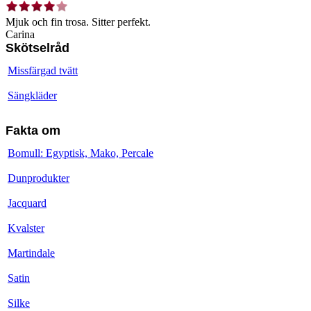
Mjuk och fin trosa. Sitter perfekt.
Carina
Skötselråd
Missfärgad tvätt
Sängkläder
Fakta om
Bomull: Egyptisk, Mako, Percale
Dunprodukter
Jacquard
Kvalster
Martindale
Satin
Silke