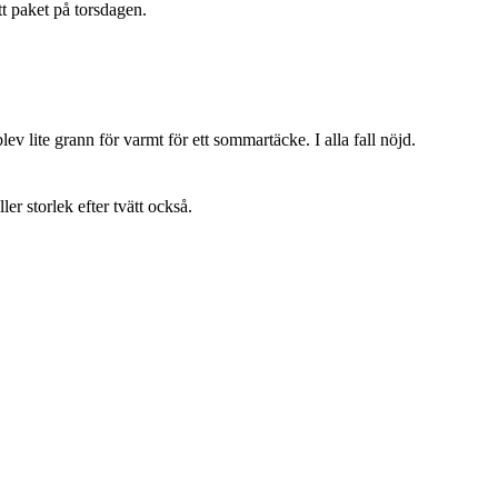
t paket på torsdagen.
lev lite grann för varmt för ett sommartäcke. I alla fall nöjd.
ller storlek efter tvätt också.