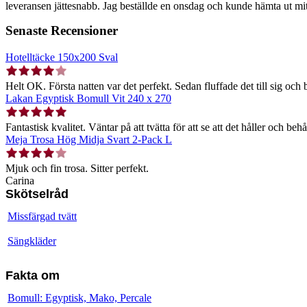
leveransen jättesnabb. Jag beställde en onsdag och kunde hämta ut mit
Senaste Recensioner
Hotelltäcke 150x200 Sval
Helt OK. Första natten var det perfekt. Sedan fluffade det till sig och b
Lakan Egyptisk Bomull Vit 240 x 270
Fantastisk kvalitet. Väntar på att tvätta för att se att det håller och behå
Meja Trosa Hög Midja Svart 2-Pack L
Mjuk och fin trosa. Sitter perfekt.
Carina
Skötselråd
Missfärgad tvätt
Sängkläder
Fakta om
Bomull: Egyptisk, Mako, Percale