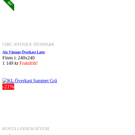
CHIC ANTIQUE DENMARK
Aix Vintage Överkast Latte
Finns i: 240x240
1 149 kr
Fraktfritt!
-21%
KOSTA LINNEWÄFVERI