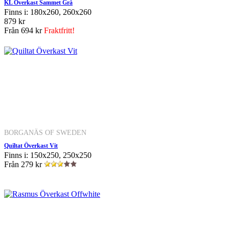
KL Överkast Sammet Grå
Finns i: 180x260, 260x260
879 kr
Från
694 kr
Fraktfritt!
BORGANÄS OF SWEDEN
Quiltat Överkast Vit
Finns i: 150x250, 250x250
Från
279 kr