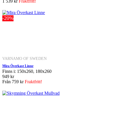
1 539 kr
Fraktfritt!
-20%
VARNAMO OF SWEDEN
Mira Överkast Linne
Finns i: 150x260, 180x260
949 kr
Från
759 kr
Fraktfritt!