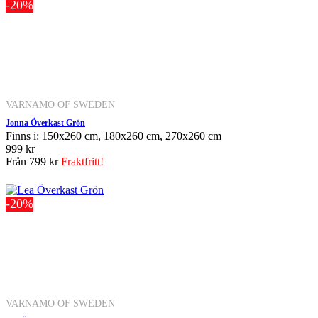
-20%
VARNAMO OF SWEDEN
Jonna Överkast Grön
Finns i: 150x260 cm, 180x260 cm, 270x260 cm
999 kr
Från
799 kr
Fraktfritt!
-20%
VARNAMO OF SWEDEN