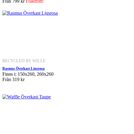
Från
799 kr
Fraktfritt!
RECYCLED BY WILLE
Rasmus Överkast Ljusrosa
Finns i: 150x260, 260x260
Från
319 kr