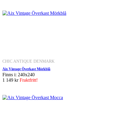
CHIC ANTIQUE DENMARK
Aix Vintage Överkast Mörkblå
Finns i: 240x240
1 149 kr
Fraktfritt!