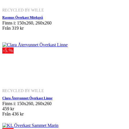
RECYCLED BY WILLE
Rasmus Överkast Mörkgrå
Finns i: 150x260, 260x260
Från
319 kr
-5.%
RECYCLED BY WILLE
Clara Återvunnet Överkast Linne
Finns i: 150x260, 260x260
459 kr
Från
436 kr