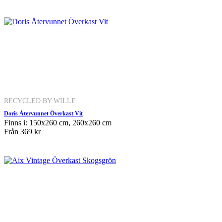
RECYCLED BY WILLE
Doris Återvunnet Överkast Vit
Finns i: 150x260 cm, 260x260 cm
Från
369 kr