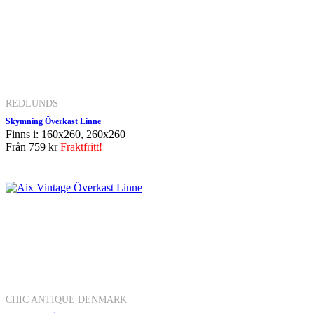
REDLUNDS
Skymning Överkast Linne
Finns i: 160x260, 260x260
Från
759 kr
Fraktfritt!
CHIC ANTIQUE DENMARK