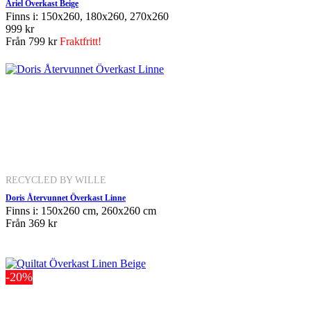
Ariel Överkast Beige
Finns i: 150x260, 180x260, 270x260
999 kr
Från
799 kr
Fraktfritt!
RECYCLED BY WILLE
Doris Återvunnet Överkast Linne
Finns i: 150x260 cm, 260x260 cm
Från
369 kr
-20%