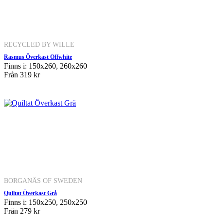
RECYCLED BY WILLE
Rasmus Överkast Offwhite
Finns i: 150x260, 260x260
Från
319 kr
BORGANÄS OF SWEDEN
Quiltat Överkast Grå
Finns i: 150x250, 250x250
Från
279 kr