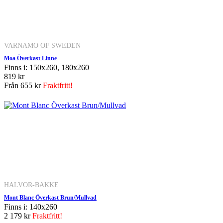
VARNAMO OF SWEDEN
Moa Överkast Linne
Finns i: 150x260, 180x260
819 kr
Från
655 kr
Fraktfritt!
HALVOR-BAKKE
Mont Blanc Överkast Brun/Mullvad
Finns i: 140x260
2 179 kr
Fraktfritt!