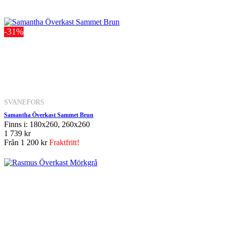
-31%
SVANEFORS
Samantha Överkast Sammet Brun
Finns i: 180x260, 260x260
1 739 kr
Från
1 200 kr
Fraktfritt!