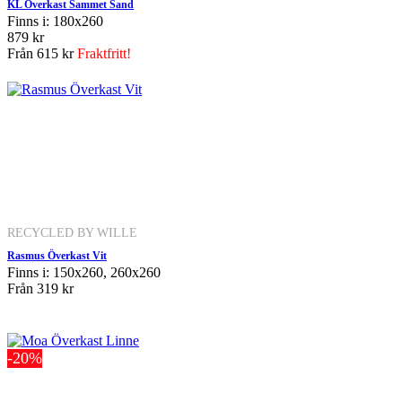
KL Överkast Sammet Sand
Finns i: 180x260
879 kr
Från
615 kr
Fraktfritt!
RECYCLED BY WILLE
Rasmus Överkast Vit
Finns i: 150x260, 260x260
Från
319 kr
-20%