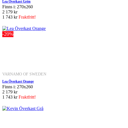
Lea Överkast Grön
Finns i: 270x260
2 179 kr
1 743 kr
Fraktfritt!
-20%
VARNAMO OF SWEDEN
Lea Överkast Orange
Finns i: 270x260
2 179 kr
1 743 kr
Fraktfritt!