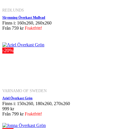
REDLUNDS
Skymning Överkast Mullvad
Finns i: 160x260, 260x260
Från
759 kr
Fraktfritt!
-20%
VARNAMO OF SWEDEN
Ariel Överkast Grön
Finns i: 150x260, 180x260, 270x260
999 kr
Från
799 kr
Fraktfritt!