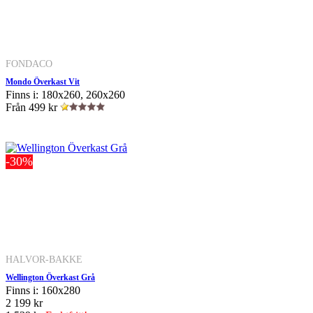
FONDACO
Mondo Överkast Vit
Finns i: 180x260, 260x260
Från
499 kr
-30%
HALVOR-BAKKE
Wellington Överkast Grå
Finns i: 160x280
2 199 kr