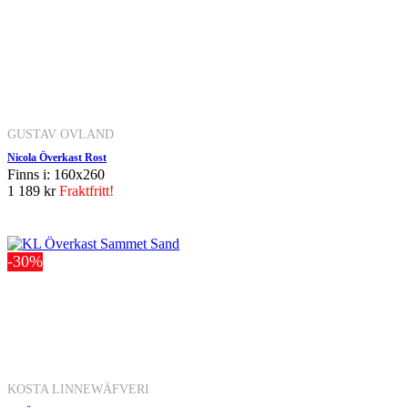
GUSTAV OVLAND
Nicola Överkast Rost
Finns i: 160x260
1 189 kr
Fraktfritt!
-30%
KOSTA LINNEWÄFVERI