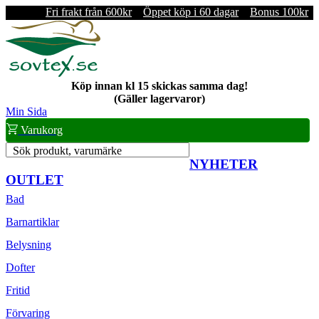
Fri frakt från 600kr
Öppet köp i 60 dagar
Bonus 100kr
Köp innan kl 15 skickas samma dag!
(Gäller lagervaror)
Min Sida
Varukorg
Sök produkt, varumärke
NYHETER
OUTLET
Bad
Barnartiklar
Belysning
Dofter
Fritid
Förvaring