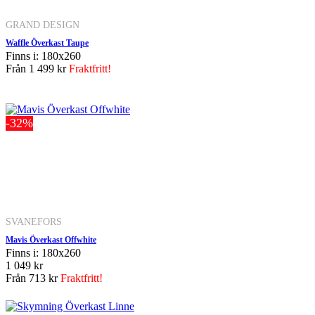
GRAND DESIGN
Waffle Överkast Taupe
Finns i: 180x260
Från
1 499 kr
Fraktfritt!
-32%
SVANEFORS
Mavis Överkast Offwhite
Finns i: 180x260
1 049 kr
Från
713 kr
Fraktfritt!