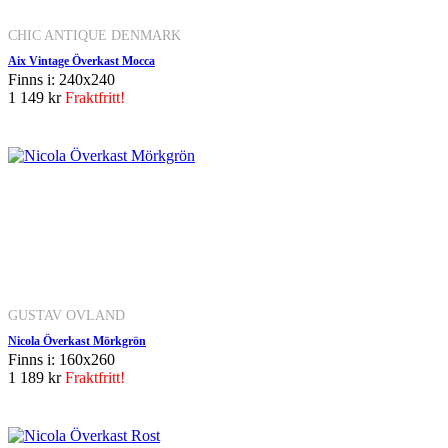
CHIC ANTIQUE DENMARK
Aix Vintage Överkast Mocca
Finns i: 240x240
1 149 kr
Fraktfritt!
GUSTAV OVLAND
Nicola Överkast Mörkgrön
Finns i: 160x260
1 189 kr
Fraktfritt!