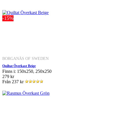
-15%
BORGANÄS OF SWEDEN
Quiltat Överkast Beige
Finns i: 150x250, 250x250
279 kr
Från
237 kr