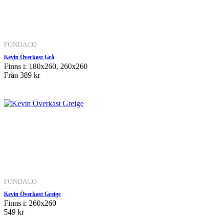
FONDACO
Kevin Överkast Grå
Finns i: 180x260, 260x260
Från
389 kr
FONDACO
Kevin Överkast Greige
Finns i: 260x260
549 kr