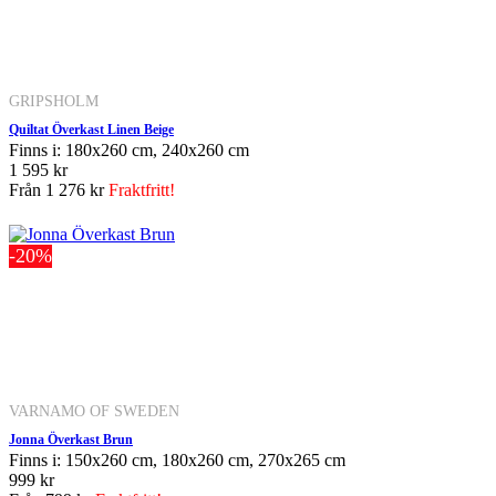
GRIPSHOLM
Quiltat Överkast Linen Beige
Finns i: 180x260 cm, 240x260 cm
1 595 kr
Från
1 276 kr
Fraktfritt!
-20%
VARNAMO OF SWEDEN
Jonna Överkast Brun
Finns i: 150x260 cm, 180x260 cm, 270x265 cm
999 kr