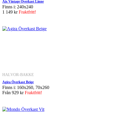
Aix Vintage Överkast Linne
Finns i: 240x240
1 149 kr
Fraktfritt!
HALVOR-BAKKE
Agira Överkast Beige
Finns i: 160x260, 70x260
Från
929 kr
Fraktfritt!