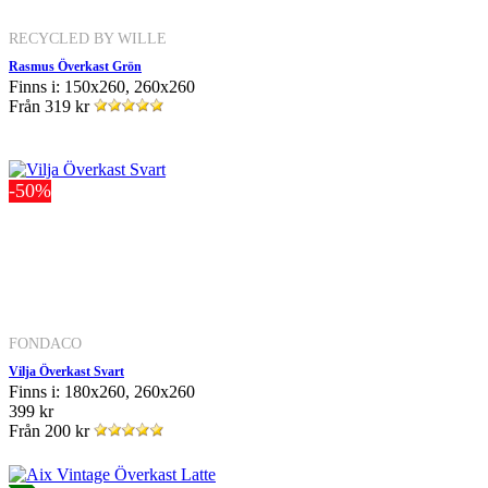
RECYCLED BY WILLE
Rasmus Överkast Grön
Finns i: 150x260, 260x260
Från
319 kr
-50%
FONDACO
Vilja Överkast Svart
Finns i: 180x260, 260x260
399 kr
Från
200 kr