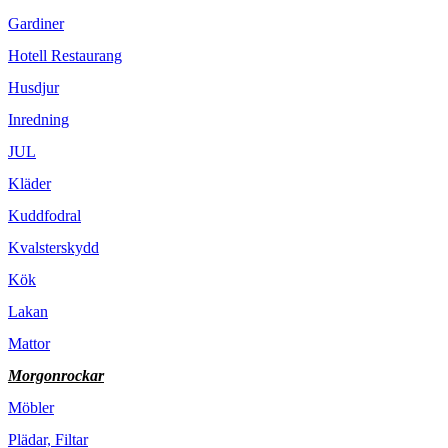
Gardiner
Hotell Restaurang
Husdjur
Inredning
JUL
Kläder
Kuddfodral
Kvalsterskydd
Kök
Lakan
Mattor
Morgonrockar
Möbler
Plädar, Filtar