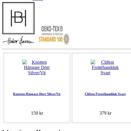
Knotten Hängare Dörr Silver/Vit
Clifton Frottéhandduk Svart
159 kr
379 kr