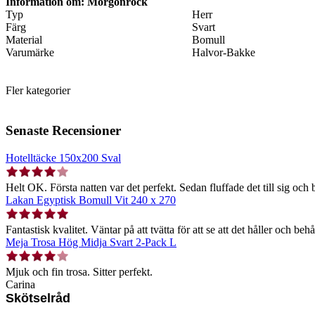
Information om: Morgonrock
Typ
Herr
Färg
Svart
Material
Bomull
Varumärke
Halvor-Bakke
Fler kategorier
Senaste Recensioner
Hotelltäcke 150x200 Sval
Helt OK. Första natten var det perfekt. Sedan fluffade det till sig och b
Lakan Egyptisk Bomull Vit 240 x 270
Fantastisk kvalitet. Väntar på att tvätta för att se att det håller och behå
Meja Trosa Hög Midja Svart 2-Pack L
Mjuk och fin trosa. Sitter perfekt.
Carina
Skötselråd