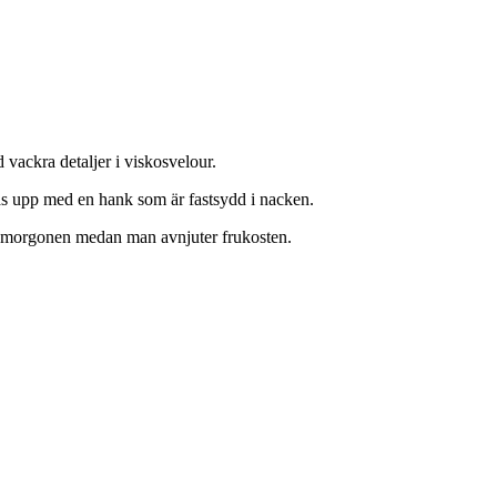
 vackra detaljer i viskosvelour.
as upp med en hank som är fastsydd i nacken.
på morgonen medan man avnjuter frukosten.