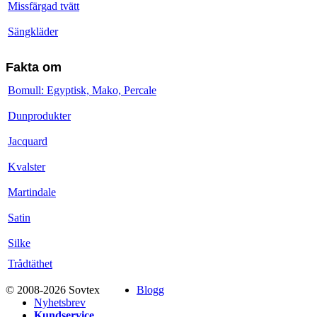
Missfärgad tvätt
Sängkläder
Fakta om
Bomull: Egyptisk, Mako, Percale
Dunprodukter
Jacquard
Kvalster
Martindale
Satin
Silke
Trådtäthet
© 2008-2026 Sovtex
Blogg
Nyhetsbrev
Kundservice