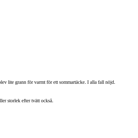
lev lite grann för varmt för ett sommartäcke. I alla fall nöjd.
ller storlek efter tvätt också.