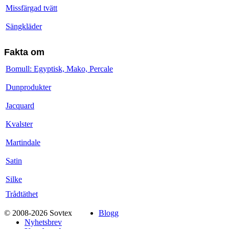
Missfärgad tvätt
Sängkläder
Fakta om
Bomull: Egyptisk, Mako, Percale
Dunprodukter
Jacquard
Kvalster
Martindale
Satin
Silke
Trådtäthet
© 2008-2026 Sovtex
Blogg
Nyhetsbrev