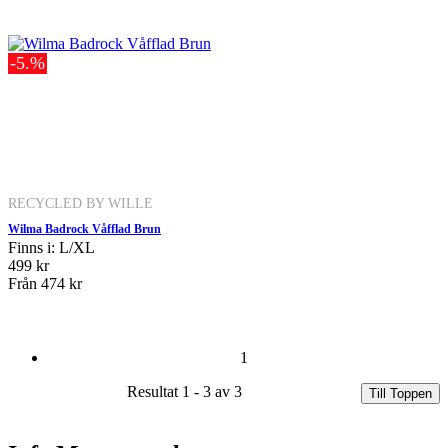
-5.%
RECYCLED BY WILLE
Wilma Badrock Våfflad Brun
Finns i: L/XL
499 kr
Från
474 kr
1
Resultat 1 - 3 av 3
Till Toppen