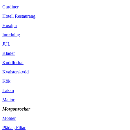
Gardiner
Hotell Restaurang
Husdjur
Inredning
JUL
Kläder
Kuddfodral
Kvalsterskydd
Kök
Lakan
Mattor
Morgonrockar
Möbler
Plädar, Filtar