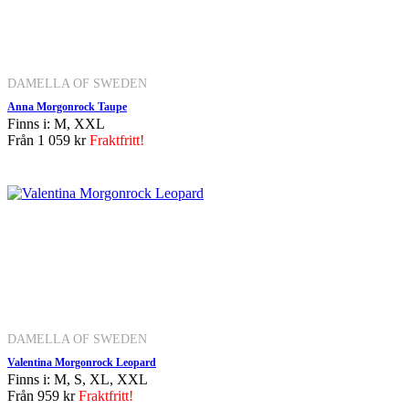
DAMELLA OF SWEDEN
Anna Morgonrock Taupe
Finns i: M, XXL
Från
1 059 kr
Fraktfritt!
DAMELLA OF SWEDEN
Valentina Morgonrock Leopard
Finns i: M, S, XL, XXL
Från
959 kr
Fraktfritt!