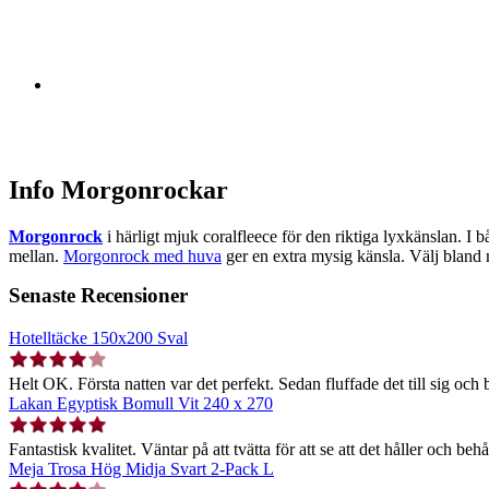
Info Morgonrockar
Morgonrock
i härligt mjuk coralfleece för den riktiga lyxkänslan. I 
mellan.
Morgonrock med huva
ger en extra mysig känsla. Välj bland
Senaste Recensioner
Hotelltäcke 150x200 Sval
Helt OK. Första natten var det perfekt. Sedan fluffade det till sig och b
Lakan Egyptisk Bomull Vit 240 x 270
Fantastisk kvalitet. Väntar på att tvätta för att se att det håller och behå
Meja Trosa Hög Midja Svart 2-Pack L