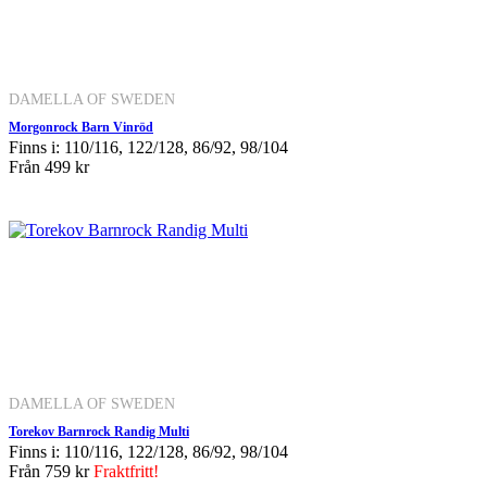
DAMELLA OF SWEDEN
Morgonrock Barn Vinröd
Finns i: 110/116, 122/128, 86/92, 98/104
Från
499 kr
DAMELLA OF SWEDEN
Torekov Barnrock Randig Multi
Finns i: 110/116, 122/128, 86/92, 98/104
Från
759 kr
Fraktfritt!