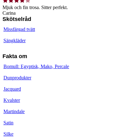
Mjuk och fin trosa. Sitter perfekt.
Carina
Skötselråd
Missfärgad tvätt
Sängkläder
Fakta om
Bomull: Egyptisk, Mako, Percale
Dunprodukter
Jacquard
Kvalster
Martindale
Satin
Silke