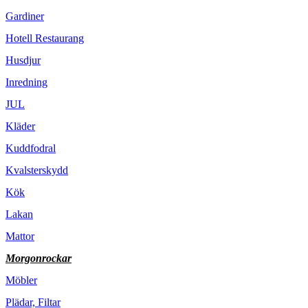
Gardiner
Hotell Restaurang
Husdjur
Inredning
JUL
Kläder
Kuddfodral
Kvalsterskydd
Kök
Lakan
Mattor
Morgonrockar
Möbler
Plädar, Filtar