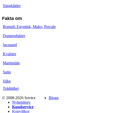
Sängkläder
Fakta om
Bomull: Egyptisk, Mako, Percale
Dunprodukter
Jacquard
Kvalster
Martindale
Satin
Silke
Trådtäthet
© 2008-2026 Sovtex
Blogg
Nyhetsbrev
Kundservice
Köpvillkor