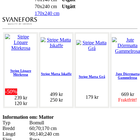
70x240 cm
Utgått
170x240 cm
Stripe Löpare
Stripe Matta Iskaffe
Jute Dörrmatta
Mörkrosa
Stripe Matta Grå
Gammelrosa
-50%
499 kr
669 kr
179 kr
239 kr
250 kr
Fraktfritt!
120 kr
Information om: Mattor
Typ
Bomull
Bredd
60;70;170 cm
Längd
90;140;240 cm
Färg
Rosa