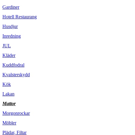
Gardiner
Hotell Restaurang
Husdjur
Inredning
JUL
Kläder
Kuddfodral
Kvalsterskydd
Kök
Lakan
Mattor
Morgonrockar
Möbler
Plädar, Filtar