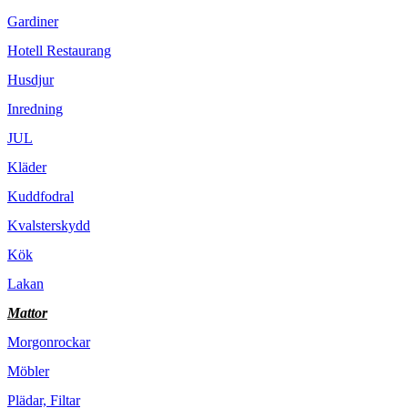
Gardiner
Hotell Restaurang
Husdjur
Inredning
JUL
Kläder
Kuddfodral
Kvalsterskydd
Kök
Lakan
Mattor
Morgonrockar
Möbler
Plädar, Filtar