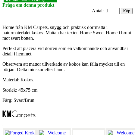
Fråga om denna produkt
Antal:
Home från KM Carpets, snygg och praktisk dörrmatta i
naturmaterialet kokos. Mattan har texten Home Sweet Home i brunt
mot svart botten.
Perfekt att placera vid dörren som en välkomnande och användbar
detalj i hemmet.
Observera att mattor tillverkade av kokos kan fälla mycket till en
början. Detta minskar efter hand.
Material: Kokos.
Storlek: 45x75 cm.
Färg: Svart/Brun.