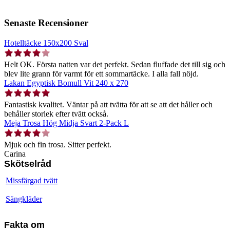
Senaste Recensioner
Hotelltäcke 150x200 Sval
Helt OK. Första natten var det perfekt. Sedan fluffade det till sig och
blev lite grann för varmt för ett sommartäcke. I alla fall nöjd.
Lakan Egyptisk Bomull Vit 240 x 270
Fantastisk kvalitet. Väntar på att tvätta för att se att det håller och
behåller storlek efter tvätt också.
Meja Trosa Hög Midja Svart 2-Pack L
Mjuk och fin trosa. Sitter perfekt.
Carina
Skötselråd
Missfärgad tvätt
Sängkläder
Fakta om