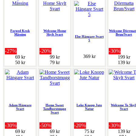
Forged Krok
Welcome Home
Welcome Dörrmat
Mässing
Skylt Svart
Brun/Svart
Else Hängare Svart
5
-27%
-20%
-30%
369 kr
69 kr
99 kr
199 kr
50 kr
79 kr
139 kr
Adam Hängare
Home Sweet
Loke Knopp Jute
Welcome To Skyl
Svart
Tandborstmugg
Natur
Svart
Svart
-30%
-50%
-20%
-30%
69 kr
69 kr
75 kr
139 kr