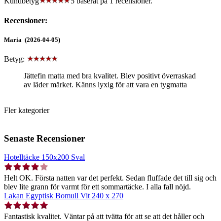
Kundbetyg
5 baserat på
1
recensioner.
Recensioner:
Maria (2026-04-05)
Betyg:
Jättefin matta med bra kvalitet. Blev positivt överraskad
av läder märket. Känns lyxig för att vara en tygmatta
Fler kategorier
Senaste Recensioner
Hotelltäcke 150x200 Sval
Helt OK. Första natten var det perfekt. Sedan fluffade det till sig och
blev lite grann för varmt för ett sommartäcke. I alla fall nöjd.
Lakan Egyptisk Bomull Vit 240 x 270
Fantastisk kvalitet. Väntar på att tvätta för att se att det håller och