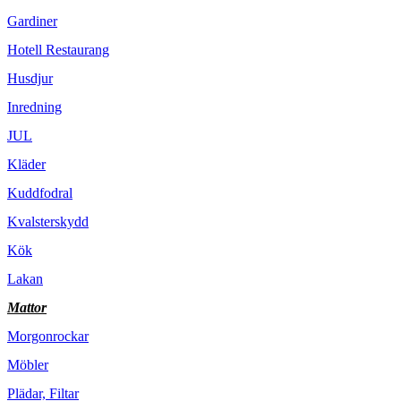
Gardiner
Hotell Restaurang
Husdjur
Inredning
JUL
Kläder
Kuddfodral
Kvalsterskydd
Kök
Lakan
Mattor
Morgonrockar
Möbler
Plädar, Filtar