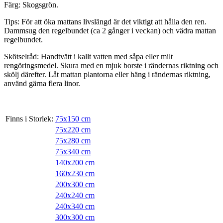
Färg: Skogsgrön.
Tips: För att öka mattans livslängd är det viktigt att hålla den ren.
Dammsug den regelbundet (ca 2 gånger i veckan) och vädra mattan
regelbundet.
Skötselråd: Handtvätt i kallt vatten med såpa eller milt
rengöringsmedel. Skura med en mjuk borste i rändernas riktning och
skölj därefter. Låt mattan plantorna eller häng i rändernas riktning,
använd gärna flera linor.
Finns i Storlek:
75x150 cm
75x220 cm
75x280 cm
75x340 cm
140x200 cm
160x230 cm
200x300 cm
240x240 cm
240x340 cm
300x300 cm