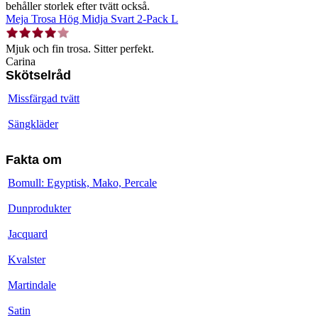
behåller storlek efter tvätt också.
Meja Trosa Hög Midja Svart 2-Pack L
Mjuk och fin trosa. Sitter perfekt.
Carina
Skötselråd
Missfärgad tvätt
Sängkläder
Fakta om
Bomull: Egyptisk, Mako, Percale
Dunprodukter
Jacquard
Kvalster
Martindale
Satin