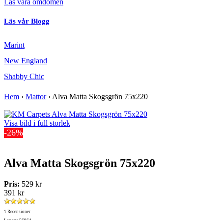
Läs våra omdömen
Läs vår Blogg
Marint
New England
Shabby Chic
Hem
›
Mattor
›
Alva Matta Skogsgrön 75x220
Visa bild i full storlek
-26%
Alva Matta Skogsgrön 75x220
Pris:
529 kr
391 kr
1 Recensioner