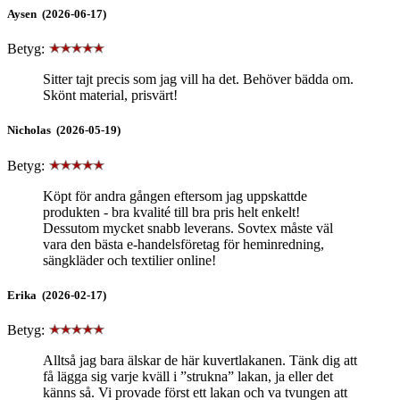
Aysen (2026-06-17)
Betyg:
Sitter tajt precis som jag vill ha det. Behöver bädda om.
Skönt material, prisvärt!
Nicholas (2026-05-19)
Betyg:
Köpt för andra gången eftersom jag uppskattde
produkten - bra kvalité till bra pris helt enkelt!
Dessutom mycket snabb leverans. Sovtex måste väl
vara den bästa e-handelsföretag för heminredning,
sängkläder och textilier online!
Erika (2026-02-17)
Betyg:
Alltså jag bara älskar de här kuvertlakanen. Tänk dig att
få lägga sig varje kväll i ”strukna” lakan, ja eller det
känns så. Vi provade först ett lakan och va tvungen att