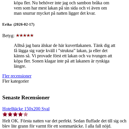
köpa fler. Nu behöver inte jag och sambon bråka om
vem som har mest lakan på sin sida och vi även om
man snurrar mycket på natten ligger det kvar.
Erika (2026-02-17)
Betyg:
Alltså jag bara älskar de här kuvertlakanen. Tänk dig att
få lägga sig varje kväll i ”strukna” lakan, ja eller det
känns så. Vi provade först ett lakan och va tvungen att
köpa fler. Sonen klagar inte på att lakanen är rynkiga
längre.
Fler recensioner
Fler kategorier
Senaste Recensioner
Hotelltäcke 150x200 Sval
Helt OK. Första natten var det perfekt. Sedan fluffade det till sig och
blev lite grann för varmt för ett sommartäcke. I alla fall nöjd.