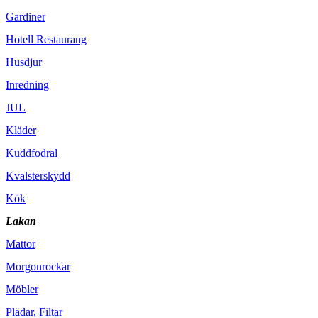
Gardiner
Hotell Restaurang
Husdjur
Inredning
JUL
Kläder
Kuddfodral
Kvalsterskydd
Kök
Lakan
Mattor
Morgonrockar
Möbler
Plädar, Filtar