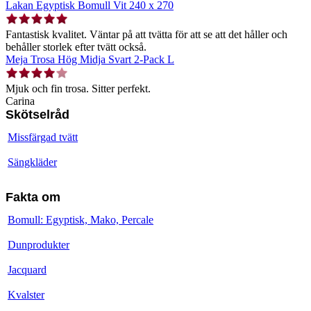
Lakan Egyptisk Bomull Vit 240 x 270
Fantastisk kvalitet. Väntar på att tvätta för att se att det håller och
behåller storlek efter tvätt också.
Meja Trosa Hög Midja Svart 2-Pack L
Mjuk och fin trosa. Sitter perfekt.
Carina
Skötselråd
Missfärgad tvätt
Sängkläder
Fakta om
Bomull: Egyptisk, Mako, Percale
Dunprodukter
Jacquard
Kvalster