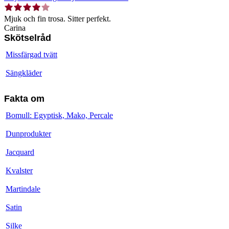
Mjuk och fin trosa. Sitter perfekt.
Carina
Skötselråd
Missfärgad tvätt
Sängkläder
Fakta om
Bomull: Egyptisk, Mako, Percale
Dunprodukter
Jacquard
Kvalster
Martindale
Satin
Silke