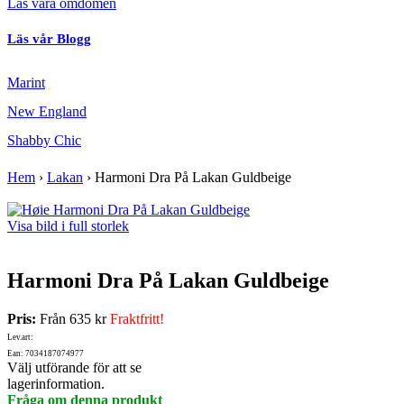
Läs våra omdömen
Läs vår Blogg
Marint
New England
Shabby Chic
Hem
›
Lakan
›
Harmoni Dra På Lakan Guldbeige
Visa bild i full storlek
Harmoni Dra På Lakan Guldbeige
Pris:
Från
635 kr
Fraktfritt!
Lev.art:
Ean: 7034187074977
Välj utförande för att se
lagerinformation.
Fråga om denna produkt