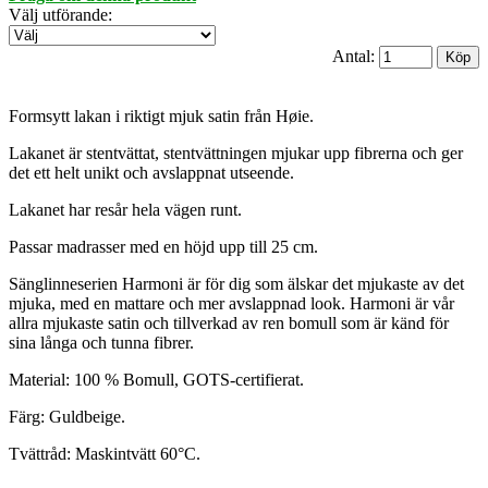
Välj utförande
:
Antal:
Formsytt lakan i riktigt mjuk satin från Høie.
Lakanet är stentvättat, stentvättningen mjukar upp fibrerna och ger
det ett helt unikt och avslappnat utseende.
Lakanet har resår hela vägen runt.
Passar madrasser med en höjd upp till 25 cm.
Sänglinneserien Harmoni är för dig som älskar det mjukaste av det
mjuka, med en mattare och mer avslappnad look. Harmoni är vår
allra mjukaste satin och tillverkad av ren bomull som är känd för
sina långa och tunna fibrer.
Material: 100 % Bomull, GOTS-certifierat.
Färg: Guldbeige.
Tvättråd: Maskintvätt 60°C.