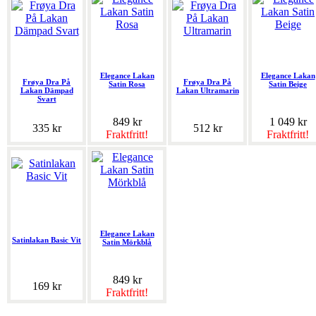
Elegance Lakan
Elegance Lakan
Frøya Dra På
Frøya Dra På
Satin Rosa
Satin Beige
Lakan Dämpad
Lakan Ultramarin
Svart
849 kr
1 049 kr
335 kr
512 kr
Fraktfritt!
Fraktfritt!
Elegance Lakan
Satinlakan Basic Vit
Satin Mörkblå
849 kr
169 kr
Fraktfritt!