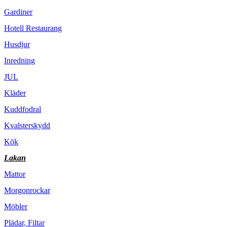
Gardiner
Hotell Restaurang
Husdjur
Inredning
JUL
Kläder
Kuddfodral
Kvalsterskydd
Kök
Lakan
Mattor
Morgonrockar
Möbler
Plädar, Filtar