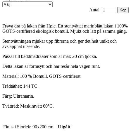
Antal:
Frøya dra på lakan från Høie. Ett stentvättat marinblått lakan i 100%
GOTS-certifierad ekologisk bomull. Mjukt och lätt på samma gång.
Stentvättningen mjukar upp fibrerna och ger det helt unikt och
avslappnat utseende.
Passar till bäddmadrasser som är max 20 cm tjocka.
Detta lakan är formsytt och har resår hela vägen runt.
Material: 100 % Bomull. GOTS-certifierat.
Trådtäthet: 144 TC.
Färg: Ultramarin.
Tvättråd: Maskintvätt 60°C.
Finns i Storlek:
90x200 cm
Utgått