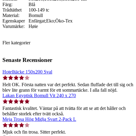
Färg:
Blå
Trådtäthet
100-149 tc
Material:
Bomull
Egenskaper
Enfärgat;Eko;Öko-Tex
Varumärke:
Høie
Fler kategorier
Senaste Recensioner
Hotelltäcke 150x200 Sval
Helt OK. Första natten var det perfekt. Sedan fluffade det till sig och
blev lite grann för varmt för ett sommartäcke. I alla fall nöjd.
Lakan Egyptisk Bomull Vit 240 x 270
Fantastisk kvalitet. Väntar på att tvätta för att se att det håller och
behåller storlek efter tvätt också.
Meja Trosa Hög Midja Svart 2-Pack L
Mjuk och fin trosa. Sitter perfekt.