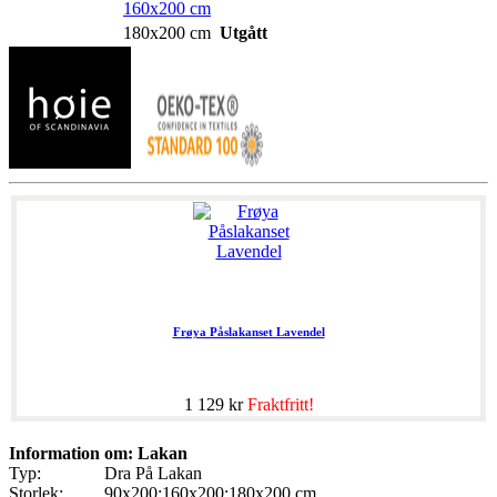
160x200 cm
180x200 cm
Utgått
Frøya Påslakanset Lavendel
1 129 kr
Fraktfritt!
Information om: Lakan
Typ:
Dra På Lakan
Storlek:
90x200;160x200;180x200 cm