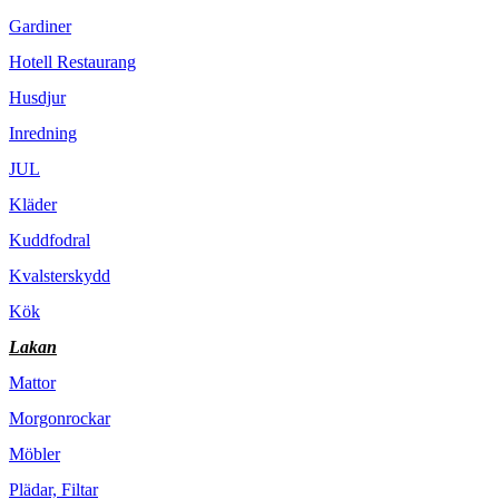
Gardiner
Hotell Restaurang
Husdjur
Inredning
JUL
Kläder
Kuddfodral
Kvalsterskydd
Kök
Lakan
Mattor
Morgonrockar
Möbler
Plädar, Filtar