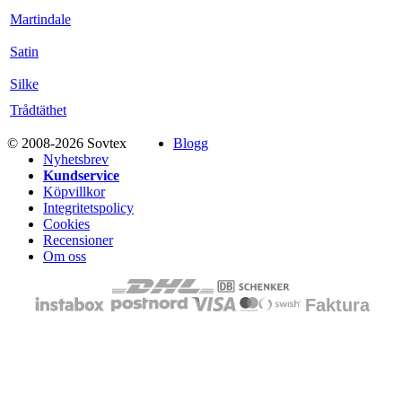
Martindale
Satin
Silke
Trådtäthet
© 2008-2026 Sovtex
Blogg
Nyhetsbrev
Kundservice
Köpvillkor
Integritetspolicy
Cookies
Recensioner
Om oss