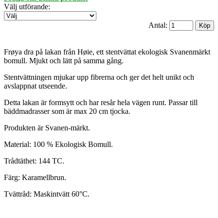
Välj utförande
:
Antal:
Frøya dra på lakan från Høie, ett stentvättat ekologisk Svanenmärkt
bomull. Mjukt och lätt på samma gång.
Stentvättningen mjukar upp fibrerna och ger det helt unikt och
avslappnat utseende.
Detta lakan är formsytt och har resår hela vägen runt. Passar till
bäddmadrasser som är max 20 cm tjocka.
Produkten är Svanen-märkt.
Material: 100 % Ekologisk Bomull.
Trådtäthet: 144 TC.
Färg: Karamellbrun.
Tvättråd: Maskintvätt 60°C.