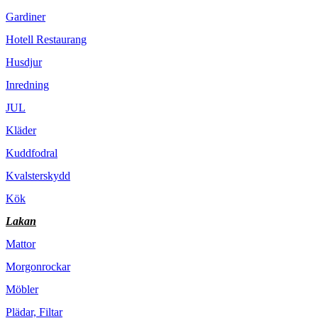
Gardiner
Hotell Restaurang
Husdjur
Inredning
JUL
Kläder
Kuddfodral
Kvalsterskydd
Kök
Lakan
Mattor
Morgonrockar
Möbler
Plädar, Filtar