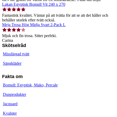
Lakan Egyptisk Bomull Vit 240 x 270
Fantastisk kvalitet. Väntar på att tvätta för att se att det håller och
behåller storlek efter tvätt också.
Meja Trosa Hög Midja Svart 2-Pack L
Mjuk och fin trosa. Sitter perfekt.
Carina
Skötselråd
Missfärgad tvätt
Sängkläder
Fakta om
Bomull: Egyptisk, Mako, Percale
Dunprodukter
Jacquard
Kvalster