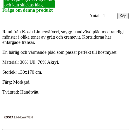
och kan skickas idag.
Fråga om denna produkt
Antal:
Rand från Kosta Linnewäfveri, snygg handvävd pläd med randigt
mönster i olika toner av grått och cremevit. Kortsidorna har
enfärgade fransar.
En härlig och värmande pläd som passar perfekt till höstmyset.
Material: 30% Ull, 70% Akryl.
Storlek: 130x170 cm.
Färg: Mörkgrå.
Tvättråd: Handtvätt.