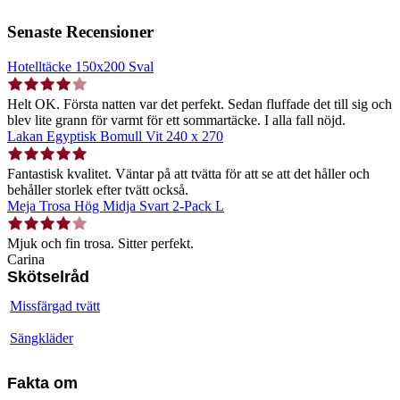
Senaste Recensioner
Hotelltäcke 150x200 Sval
Helt OK. Första natten var det perfekt. Sedan fluffade det till sig och
blev lite grann för varmt för ett sommartäcke. I alla fall nöjd.
Lakan Egyptisk Bomull Vit 240 x 270
Fantastisk kvalitet. Väntar på att tvätta för att se att det håller och
behåller storlek efter tvätt också.
Meja Trosa Hög Midja Svart 2-Pack L
Mjuk och fin trosa. Sitter perfekt.
Carina
Skötselråd
Missfärgad tvätt
Sängkläder
Fakta om