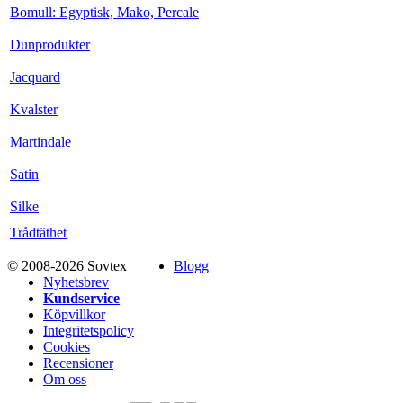
Bomull: Egyptisk, Mako, Percale
Dunprodukter
Jacquard
Kvalster
Martindale
Satin
Silke
Trådtäthet
© 2008-2026 Sovtex
Blogg
Nyhetsbrev
Kundservice
Köpvillkor
Integritetspolicy
Cookies
Recensioner
Om oss