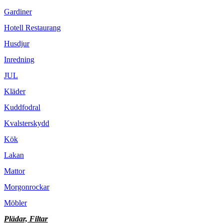
Gardiner
Hotell Restaurang
Husdjur
Inredning
JUL
Kläder
Kuddfodral
Kvalsterskydd
Kök
Lakan
Mattor
Morgonrockar
Möbler
Plädar, Filtar