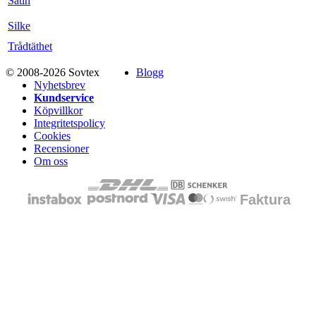
Satin
Silke
Trådtäthet
© 2008-2026 Sovtex
Blogg
Nyhetsbrev
Kundservice
Köpvillkor
Integritetspolicy
Cookies
Recensioner
Om oss