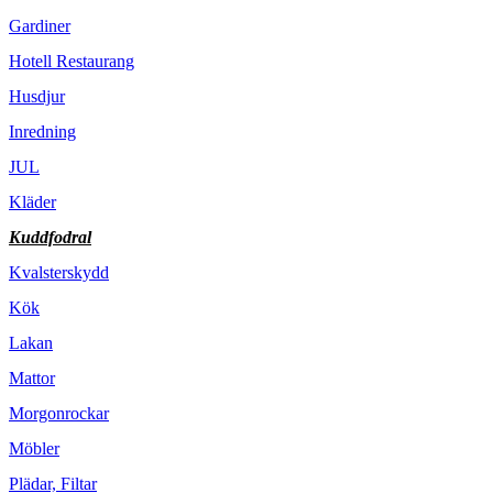
Gardiner
Hotell Restaurang
Husdjur
Inredning
JUL
Kläder
Kuddfodral
Kvalsterskydd
Kök
Lakan
Mattor
Morgonrockar
Möbler
Plädar, Filtar