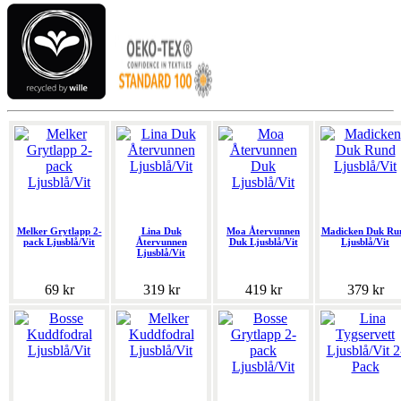
Melker Grytlapp 2-
Lina Duk
Moa Återvunnen
Madicken Duk Ru
pack Ljusblå/Vit
Återvunnen
Duk Ljusblå/Vit
Ljusblå/Vit
Ljusblå/Vit
69 kr
319 kr
419 kr
379 kr