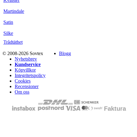
Kvalster
Martindale
Satin
Silke
Trådtäthet
© 2008-2026 Sovtex
Blogg
Nyhetsbrev
Kundservice
Köpvillkor
Integritetspolicy
Cookies
Recensioner
Om oss