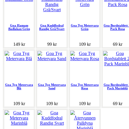
Goa Hamam
Goa Kuddfodral
Goa Tyg Metervara
Goa Bordstablett 
Badlakan Grön
Randig Grå/Svart
Grön
Pack Rosa
149 kr
99 kr
109 kr
69 kr
Goa Tyg Metervara
Goa Tyg Metervara
Goa Tyg Metervara
Goa Bordstablett 
Blå
Sand
Rosa
Pack Marinblå
109 kr
109 kr
109 kr
69 kr