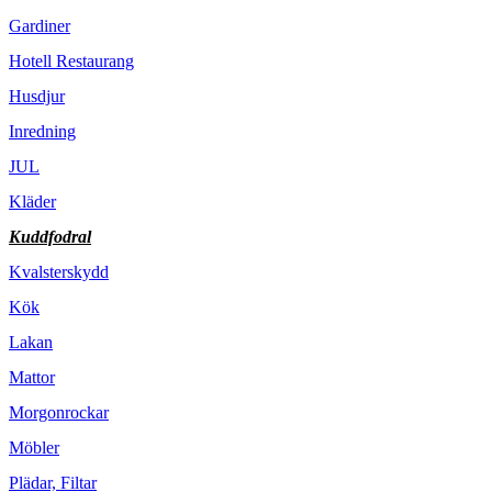
Gardiner
Hotell Restaurang
Husdjur
Inredning
JUL
Kläder
Kuddfodral
Kvalsterskydd
Kök
Lakan
Mattor
Morgonrockar
Möbler
Plädar, Filtar