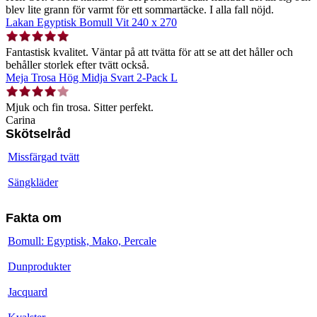
blev lite grann för varmt för ett sommartäcke. I alla fall nöjd.
Lakan Egyptisk Bomull Vit 240 x 270
Fantastisk kvalitet. Väntar på att tvätta för att se att det håller och
behåller storlek efter tvätt också.
Meja Trosa Hög Midja Svart 2-Pack L
Mjuk och fin trosa. Sitter perfekt.
Carina
Skötselråd
Missfärgad tvätt
Sängkläder
Fakta om
Bomull: Egyptisk, Mako, Percale
Dunprodukter
Jacquard