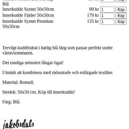
Blå
Innerkudde Syntet 50x50cm
99 kr
Innerkudde Fjäder 50x50cm
179 kr
Innerkudde Syntet Premium
135 kr
50x50cm
Trevligt kuddfodral i härlig blå färg som passar perfekt under
våren/sommaren.
Det randiga mönstret fångar ögat!
Utmärk att kombinera med mönstrade och enfärgade textilier.
Material: Bomull.
Storlek: 50x50 cm. Köp till innerkudde!
Färg: Blå.