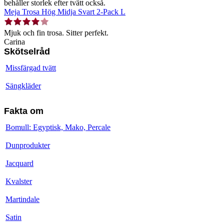
behåller storlek efter tvätt också.
Meja Trosa Hög Midja Svart 2-Pack L
Mjuk och fin trosa. Sitter perfekt.
Carina
Skötselråd
Missfärgad tvätt
Sängkläder
Fakta om
Bomull: Egyptisk, Mako, Percale
Dunprodukter
Jacquard
Kvalster
Martindale
Satin