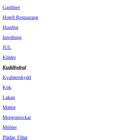
Gardiner
Hotell Restaurang
Husdjur
Inredning
JUL
Kläder
Kuddfodral
Kvalsterskydd
Kök
Lakan
Mattor
Morgonrockar
Möbler
Plädar, Filtar