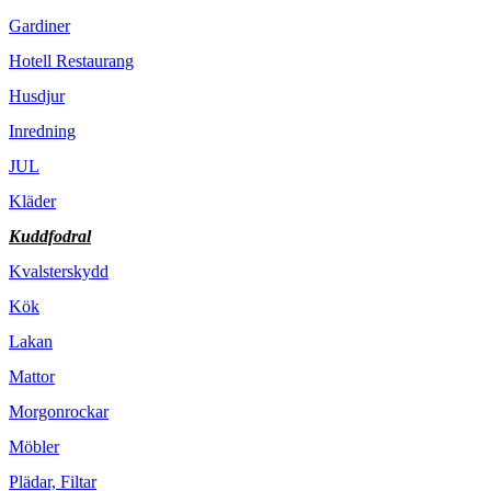
Gardiner
Hotell Restaurang
Husdjur
Inredning
JUL
Kläder
Kuddfodral
Kvalsterskydd
Kök
Lakan
Mattor
Morgonrockar
Möbler
Plädar, Filtar