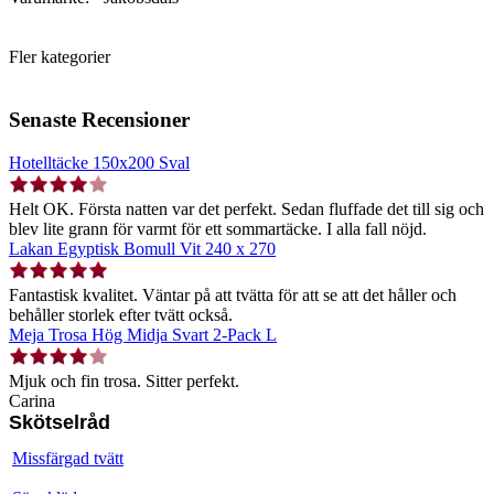
Fler kategorier
Senaste Recensioner
Hotelltäcke 150x200 Sval
Helt OK. Första natten var det perfekt. Sedan fluffade det till sig och
blev lite grann för varmt för ett sommartäcke. I alla fall nöjd.
Lakan Egyptisk Bomull Vit 240 x 270
Fantastisk kvalitet. Väntar på att tvätta för att se att det håller och
behåller storlek efter tvätt också.
Meja Trosa Hög Midja Svart 2-Pack L
Mjuk och fin trosa. Sitter perfekt.
Carina
Skötselråd
Missfärgad tvätt