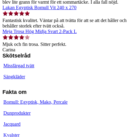
blev lite grann för varmt för ett sommartäcke. I alla fall nöjd.
Lakan Egyptisk Bomull Vit 240 x 270
Fantastisk kvalitet. Väntar på att tvätta för att se att det håller och
behåller storlek efter tvätt också.
Meja Trosa Hög Midja Svart 2-Pack L
Mjuk och fin trosa. Sitter perfekt.
Carina
Skötselråd
Missfärgad tvätt
Sängkläder
Fakta om
Bomull: Egyptisk, Mako, Percale
Dunprodukter
Jacquard
Kvalster