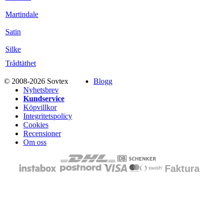
Martindale
Satin
Silke
Trådtäthet
© 2008-2026 Sovtex
Blogg
Nyhetsbrev
Kundservice
Köpvillkor
Integritetspolicy
Cookies
Recensioner
Om oss