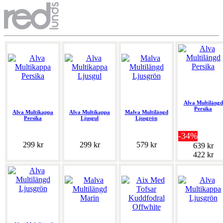
Alva Multilängd
Persika
Alva Multikappa
Alva Multikappa
Malva Multilängd
Persika
Ljusgul
Ljusgrön
-34%
299 kr
299 kr
579 kr
639 kr
422 kr