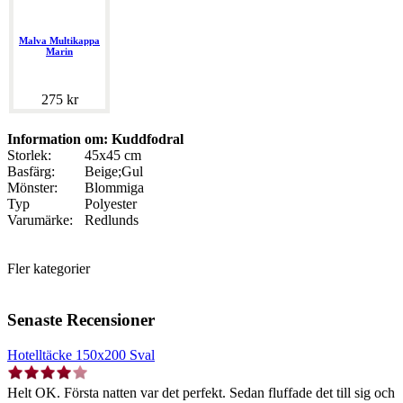
Malva Multikappa
Marin
275 kr
Information om: Kuddfodral
Storlek:
45x45 cm
Basfärg:
Beige;Gul
Mönster:
Blommiga
Typ
Polyester
Varumärke:
Redlunds
Fler kategorier
Senaste Recensioner
Hotelltäcke 150x200 Sval
Helt OK. Första natten var det perfekt. Sedan fluffade det till sig och