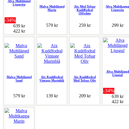
Alva Multilängd
Ljusgrön
Malva Multilängd
Aix Med Tofsar
Alva Multikapp
Marin
Kuddfodral
Ljusgrön
Offwhite
-34%
579 kr
259 kr
299 kr
639 kr
422 kr
Alva Multilängd
Ljusgul
Malva Multilängd
Aix Kuddfodral
Aix Kuddfodral
Sand
Vintage Marinblå
Med Tofsar Oliv
-34%
579 kr
139 kr
209 kr
639 kr
422 kr