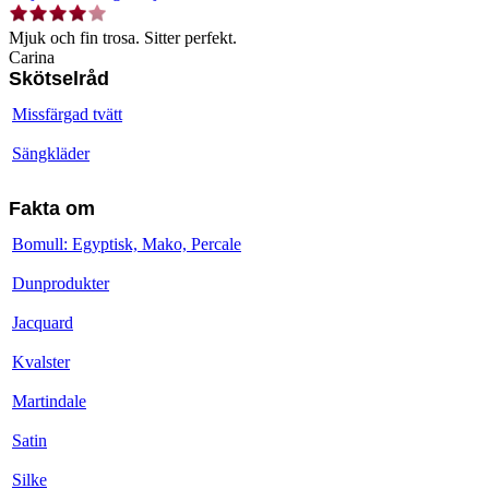
Mjuk och fin trosa. Sitter perfekt.
Carina
Skötselråd
Missfärgad tvätt
Sängkläder
Fakta om
Bomull: Egyptisk, Mako, Percale
Dunprodukter
Jacquard
Kvalster
Martindale
Satin
Silke