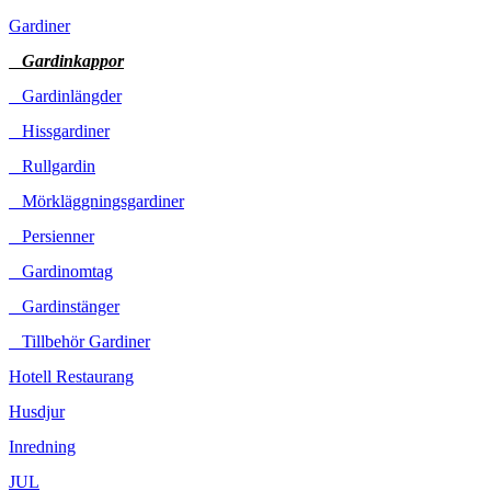
Gardiner
Gardinkappor
Gardinlängder
Hissgardiner
Rullgardin
Mörkläggningsgardiner
Persienner
Gardinomtag
Gardinstänger
Tillbehör Gardiner
Hotell Restaurang
Husdjur
Inredning
JUL