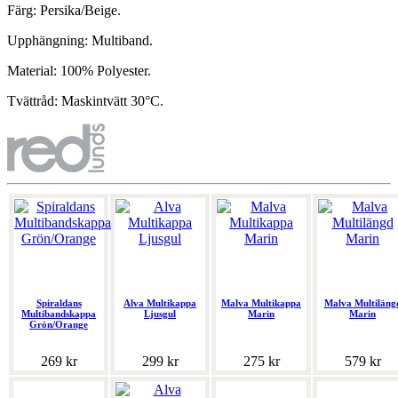
Färg: Persika/Beige.
Upphängning: Multiband.
Material: 100% Polyester.
Tvättråd: Maskintvätt 30°C.
Spiraldans
Alva Multikappa
Malva Multikappa
Malva Multiläng
Multibandskappa
Ljusgul
Marin
Marin
Grön/Orange
269 kr
299 kr
275 kr
579 kr