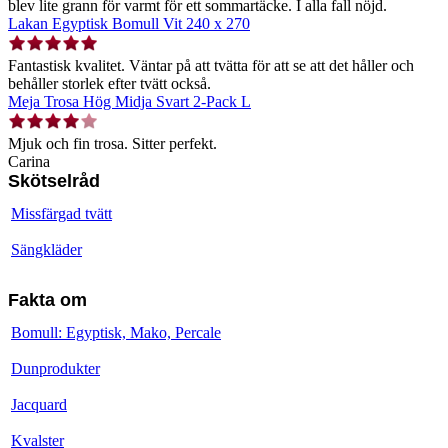
blev lite grann för varmt för ett sommartäcke. I alla fall nöjd.
Lakan Egyptisk Bomull Vit 240 x 270
Fantastisk kvalitet. Väntar på att tvätta för att se att det håller och
behåller storlek efter tvätt också.
Meja Trosa Hög Midja Svart 2-Pack L
Mjuk och fin trosa. Sitter perfekt.
Carina
Skötselråd
Missfärgad tvätt
Sängkläder
Fakta om
Bomull: Egyptisk, Mako, Percale
Dunprodukter
Jacquard
Kvalster