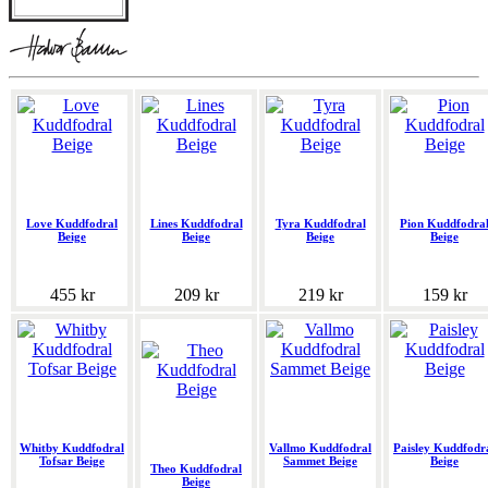
Love Kuddfodral
Lines Kuddfodral
Tyra Kuddfodral
Pion Kuddfodra
Beige
Beige
Beige
Beige
455 kr
209 kr
219 kr
159 kr
Whitby Kuddfodral
Vallmo Kuddfodral
Paisley Kuddfodr
Tofsar Beige
Sammet Beige
Beige
Theo Kuddfodral
Beige