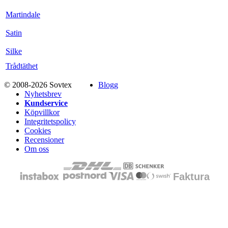
Martindale
Satin
Silke
Trådtäthet
© 2008-2026 Sovtex
Blogg
Nyhetsbrev
Kundservice
Köpvillkor
Integritetspolicy
Cookies
Recensioner
Om oss