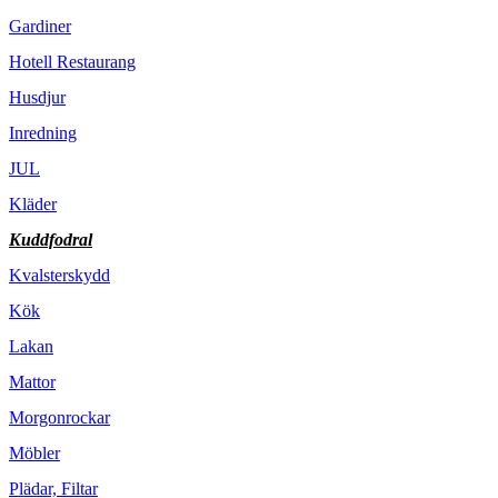
Gardiner
Hotell Restaurang
Husdjur
Inredning
JUL
Kläder
Kuddfodral
Kvalsterskydd
Kök
Lakan
Mattor
Morgonrockar
Möbler
Plädar, Filtar