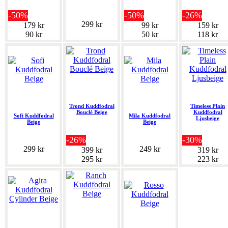
-50%
-50%
-26%
299 kr
179 kr
99 kr
159 kr
90 kr
50 kr
118 kr
Trond Kuddfodral
Timeless Plain
Bouclé Beige
Kuddfodral
Sofi Kuddfodral
Mila Kuddfodral
Ljusbeige
Beige
Beige
-26%
-30%
299 kr
249 kr
399 kr
319 kr
295 kr
223 kr