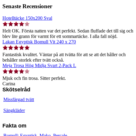
Senaste Recensioner
Hotelltäcke 150x200 Sval
Helt OK. Första natten var det perfekt. Sedan fluffade det till sig och
blev lite grann för varmt för ett sommartäcke. I alla fall nöjd.
Lakan Egyptisk Bomull Vit 240 x 270
Fantastisk kvalitet. Väntar på att tvätta för att se att det håller och
behåller storlek efter tvätt också.
Meja Trosa Hög Midja Svart 2-Pack L
Mjuk och fin trosa. Sitter perfekt.
Carina
Skötselråd
Missfärgad tvätt
Sängkläder
Fakta om
Bomull: Egyptisk, Mako, Percale