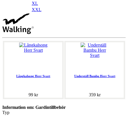
XL
XXL
Långkalsong Herr Svart
Underställ Bambu Herr Svart
99 kr
359 kr
Information om: Gardintillbehör
Typ