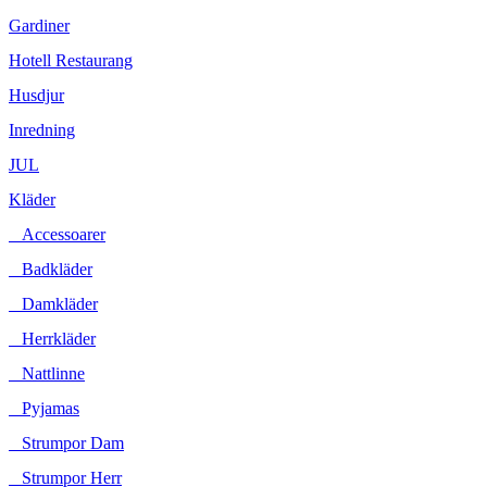
Gardiner
Hotell Restaurang
Husdjur
Inredning
JUL
Kläder
Accessoarer
Badkläder
Damkläder
Herrkläder
Nattlinne
Pyjamas
Strumpor Dam
Strumpor Herr