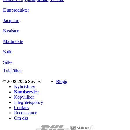
Dunprodukter
Jacquard
Kvalster
Martindale
Satin
Silke
Trådtäthet
© 2008-2026 Sovtex
Blogg
Nyhetsbrev
Kundservice
Köpvillkor
Integritetspolicy
Cookies
Recensioner
Om oss