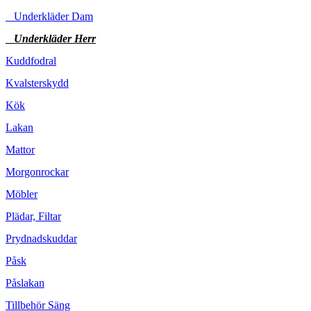
Underkläder Dam
Underkläder Herr
Kuddfodral
Kvalsterskydd
Kök
Lakan
Mattor
Morgonrockar
Möbler
Plädar, Filtar
Prydnadskuddar
Påsk
Påslakan
Tillbehör Säng