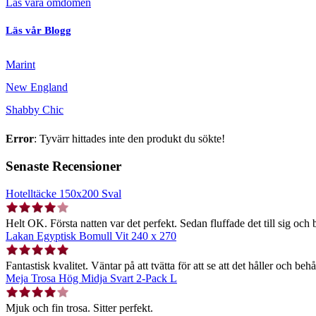
Läs våra omdömen
Läs vår Blogg
Marint
New England
Shabby Chic
Error
: Tyvärr hittades inte den produkt du sökte!
Senaste Recensioner
Hotelltäcke 150x200 Sval
Helt OK. Första natten var det perfekt. Sedan fluffade det till sig och b
Lakan Egyptisk Bomull Vit 240 x 270
Fantastisk kvalitet. Väntar på att tvätta för att se att det håller och behå
Meja Trosa Hög Midja Svart 2-Pack L
Mjuk och fin trosa. Sitter perfekt.