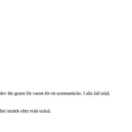
lev lite grann för varmt för ett sommartäcke. I alla fall nöjd.
ller storlek efter tvätt också.