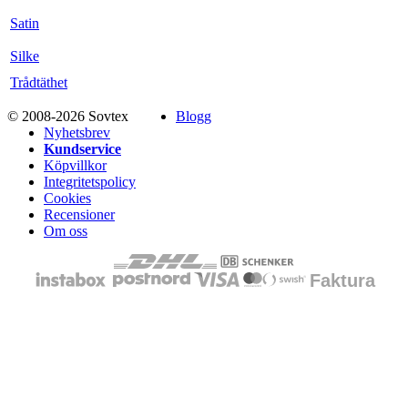
Satin
Silke
Trådtäthet
© 2008-2026 Sovtex
Blogg
Nyhetsbrev
Kundservice
Köpvillkor
Integritetspolicy
Cookies
Recensioner
Om oss