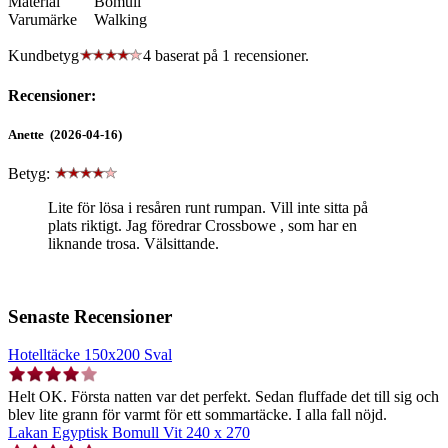
Material
Bomull
Varumärke
Walking
Kundbetyg
4 baserat på
1
recensioner.
Recensioner:
Anette (2026-04-16)
Betyg:
Lite för lösa i resåren runt rumpan. Vill inte sitta på
plats riktigt. Jag föredrar Crossbowe , som har en
liknande trosa. Välsittande.
Senaste Recensioner
Hotelltäcke 150x200 Sval
Helt OK. Första natten var det perfekt. Sedan fluffade det till sig och
blev lite grann för varmt för ett sommartäcke. I alla fall nöjd.
Lakan Egyptisk Bomull Vit 240 x 270