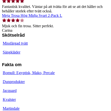
Fantastisk kvalitet. Väntar på att tvätta för att se att det håller och
behåller storlek efter tvätt också.
Meja Trosa Hög Midja Svart 2-Pack L
Mjuk och fin trosa. Sitter perfekt.
Carina
Skötselråd
Missfärgad tvätt
Sängkläder
Fakta om
Bomull: Egyptisk, Mako, Percale
Dunprodukter
Jacquard
Kvalster
Martindale