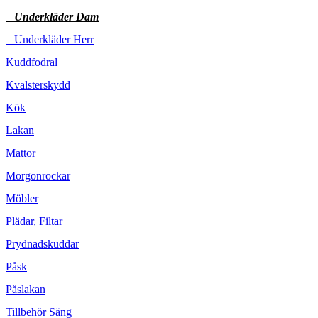
Underkläder Dam
Underkläder Herr
Kuddfodral
Kvalsterskydd
Kök
Lakan
Mattor
Morgonrockar
Möbler
Plädar, Filtar
Prydnadskuddar
Påsk
Påslakan
Tillbehör Säng