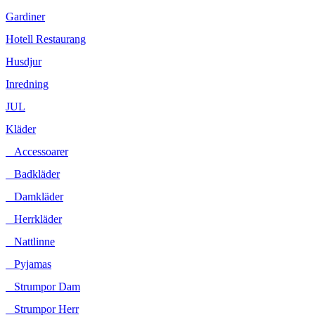
Gardiner
Hotell Restaurang
Husdjur
Inredning
JUL
Kläder
Accessoarer
Badkläder
Damkläder
Herrkläder
Nattlinne
Pyjamas
Strumpor Dam
Strumpor Herr