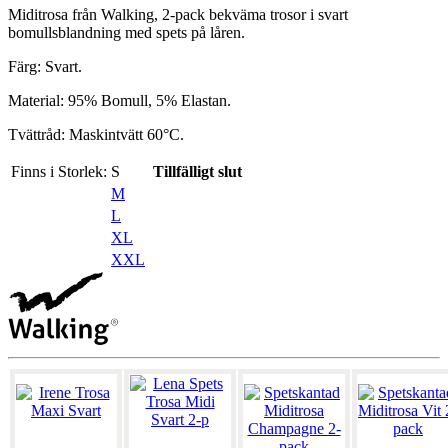
Miditrosa från Walking, 2-pack bekväma trosor i svart
bomullsblandning med spets på låren.
Färg: Svart.
Material: 95% Bomull, 5% Elastan.
Tvättråd: Maskintvätt 60°C.
Finns i Storlek:
S
Tillfälligt slut
M
L
XL
XXL