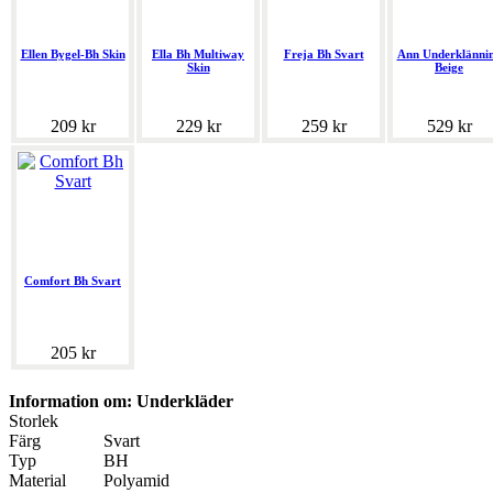
Ellen Bygel-Bh Skin
Ella Bh Multiway
Freja Bh Svart
Ann Underklänni
Skin
Beige
209 kr
229 kr
259 kr
529 kr
Comfort Bh Svart
205 kr
Information om: Underkläder
Storlek
Färg
Svart
Typ
BH
Material
Polyamid