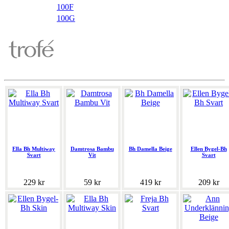
100F
100G
Ella Bh Multiway
Damtrosa Bambu
Bh Damella Beige
Ellen Bygel-Bh
Svart
Vit
Svart
229 kr
59 kr
419 kr
209 kr