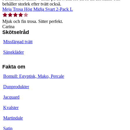
behåller storlek efter tvätt också.
Meja Trosa Hög Midja Svart 2-Pack L
Mjuk och fin trosa. Sitter perfekt.
Carina
Skötselråd
Missfärgad tvätt
Sängkläder
Fakta om
Bomull: Egyptisk, Mako, Percale
Dunprodukter
Jacquard
Kvalster
Martindale
Satin