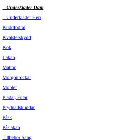
Underkläder Dam
Underkläder Herr
Kuddfodral
Kvalsterskydd
Kök
Lakan
Mattor
Morgonrockar
Möbler
Plädar, Filtar
Prydnadskuddar
Påsk
Påslakan
Tillbehör Säng