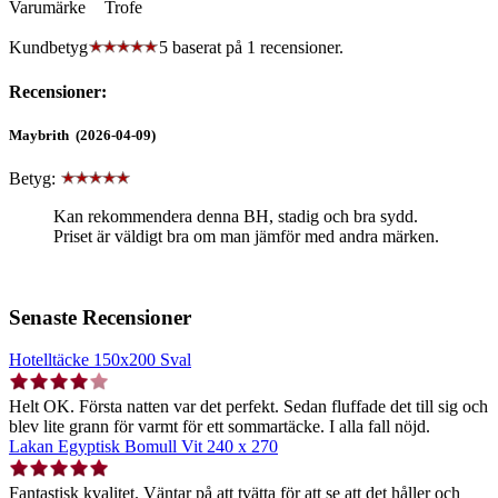
Varumärke
Trofe
Kundbetyg
5 baserat på
1
recensioner.
Recensioner:
Maybrith (2026-04-09)
Betyg:
Kan rekommendera denna BH, stadig och bra sydd.
Priset är väldigt bra om man jämför med andra märken.
Senaste Recensioner
Hotelltäcke 150x200 Sval
Helt OK. Första natten var det perfekt. Sedan fluffade det till sig och
blev lite grann för varmt för ett sommartäcke. I alla fall nöjd.
Lakan Egyptisk Bomull Vit 240 x 270
Fantastisk kvalitet. Väntar på att tvätta för att se att det håller och