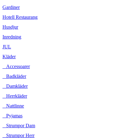
Gardiner
Hotell Restaurang
Husdjur
Inredning
JUL
Kläder
Accessoarer
Badkläder
Damkläder
Herrkläder
Nattlinne
Pyjamas
Strumpor Dam
Strumpor Herr