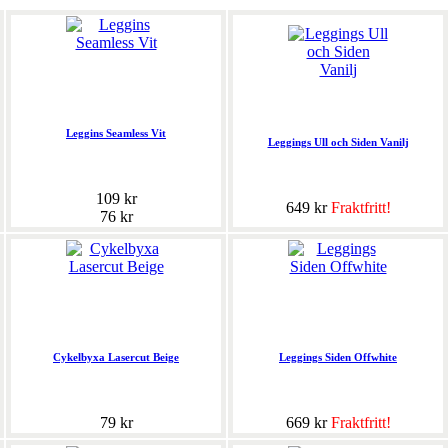
Leggins Seamless Vit
Leggings Ull och Siden Vanilj
109 kr
649 kr
Fraktfritt!
76 kr
Cykelbyxa Lasercut Beige
Leggings Siden Offwhite
79 kr
669 kr
Fraktfritt!