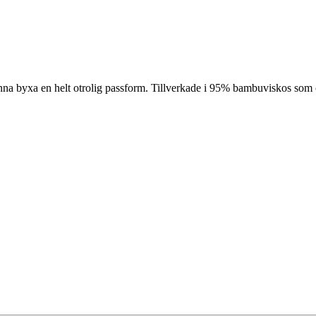
na byxa en helt otrolig passform. Tillverkade i 95% bambuviskos som 