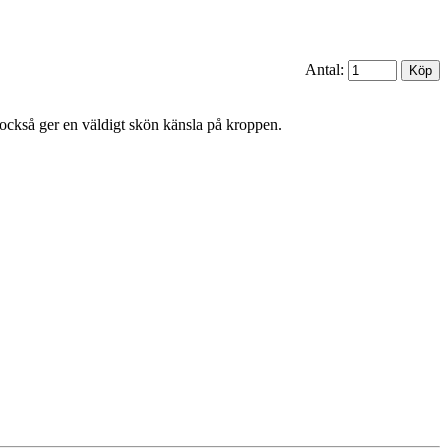
Antal:
också ger en väldigt skön känsla på kroppen.