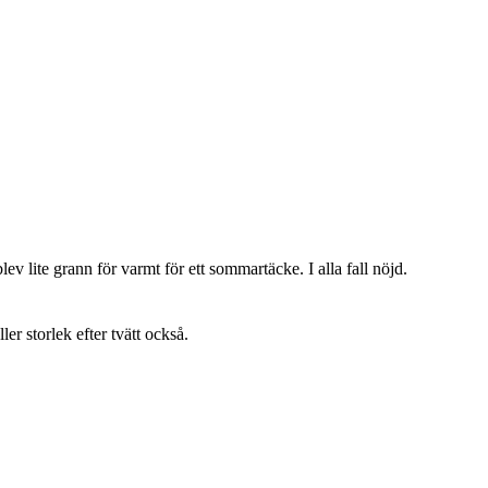
lev lite grann för varmt för ett sommartäcke. I alla fall nöjd.
ller storlek efter tvätt också.