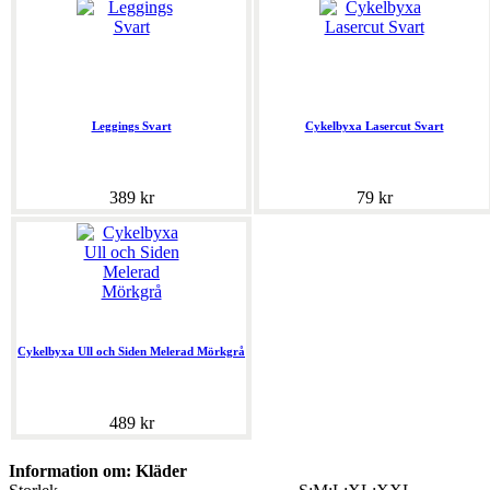
Leggings Svart
Cykelbyxa Lasercut Svart
389 kr
79 kr
Cykelbyxa Ull och Siden Melerad Mörkgrå
489 kr
Information om: Kläder