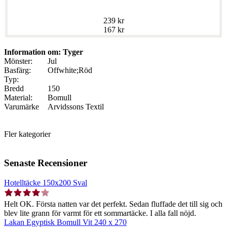
239 kr
167 kr
Information om: Tyger
Mönster:
Jul
Basfärg:
Offwhite;Röd
Typ:
Bredd
150
Material:
Bomull
Varumärke
Arvidssons Textil
Fler kategorier
Senaste Recensioner
Hotelltäcke 150x200 Sval
Helt OK. Första natten var det perfekt. Sedan fluffade det till sig och
blev lite grann för varmt för ett sommartäcke. I alla fall nöjd.
Lakan Egyptisk Bomull Vit 240 x 270