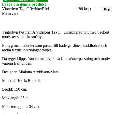
Fråga om denna produkt
Vinterbyn Tyg Offwhite/Röd
188 kr
Metervara
Vinterbyn tyg från Arvidssons Textil, julinspirerad tyg med vackert
motiv av snötäckt småby.
Ett tyg med mönster som passar till både gardiner, kuddfodral och
andra textila inredningsdetaljer.
Då tyget klipps från en metervara så kan mönterpassning och motiv
variera från bilden.
Designer: Mialotta Arvidsson-Mars.
Material: 100% Bomull.
Bredd: 150 cm.
Maxlängd: 25 m.
Mönsterrapport: 64 cm.