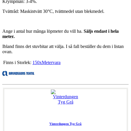
Krympmån: 3-4%.
Tvättråd: Maskintvätt 30°C, tvättmedel utan blekmedel.
Ange i antal hur många löpmeter du vill ha.
Säljs endast i hela
meter.
Ibland finns det stuvbitar att välja. I så fall beställer du dem i listan
ovan.
Finns i Storlek:
150xMetervara
Vinterdungen Tyg Grå