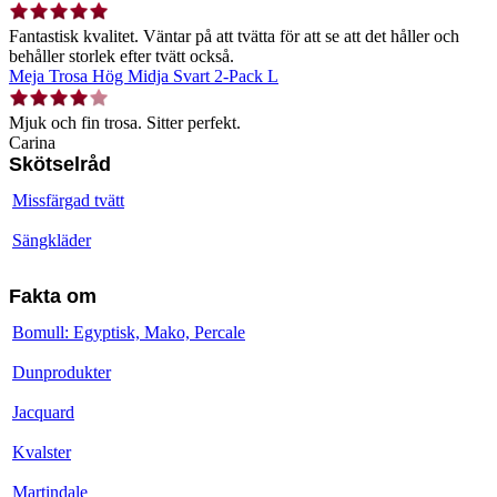
Fantastisk kvalitet. Väntar på att tvätta för att se att det håller och
behåller storlek efter tvätt också.
Meja Trosa Hög Midja Svart 2-Pack L
Mjuk och fin trosa. Sitter perfekt.
Carina
Skötselråd
Missfärgad tvätt
Sängkläder
Fakta om
Bomull: Egyptisk, Mako, Percale
Dunprodukter
Jacquard
Kvalster
Martindale