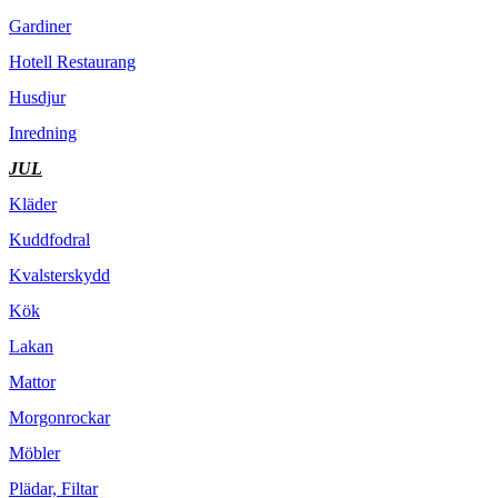
Gardiner
Hotell Restaurang
Husdjur
Inredning
JUL
Kläder
Kuddfodral
Kvalsterskydd
Kök
Lakan
Mattor
Morgonrockar
Möbler
Plädar, Filtar