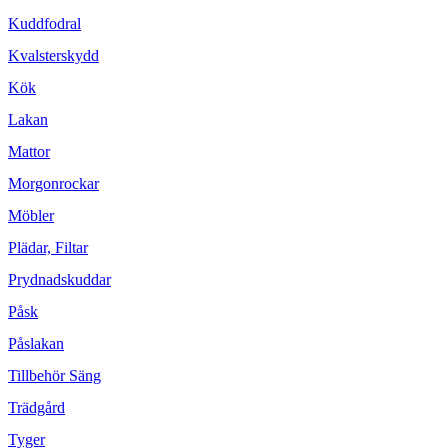
Kuddfodral
Kvalsterskydd
Kök
Lakan
Mattor
Morgonrockar
Möbler
Plädar, Filtar
Prydnadskuddar
Påsk
Påslakan
Tillbehör Säng
Trädgård
Tyger