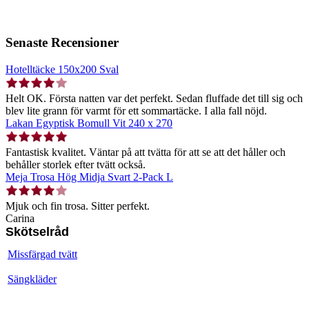
Senaste Recensioner
Hotelltäcke 150x200 Sval
Helt OK. Första natten var det perfekt. Sedan fluffade det till sig och
blev lite grann för varmt för ett sommartäcke. I alla fall nöjd.
Lakan Egyptisk Bomull Vit 240 x 270
Fantastisk kvalitet. Väntar på att tvätta för att se att det håller och
behåller storlek efter tvätt också.
Meja Trosa Hög Midja Svart 2-Pack L
Mjuk och fin trosa. Sitter perfekt.
Carina
Skötselråd
Missfärgad tvätt
Sängkläder