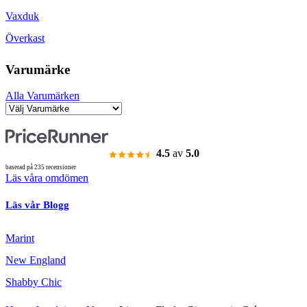
Vaxduk
Överkast
Varumärke
Alla Varumärken
4.5
av
5.0
baserad på 235 recensioner
Läs våra omdömen
Läs vår Blogg
Marint
New England
Shabby Chic