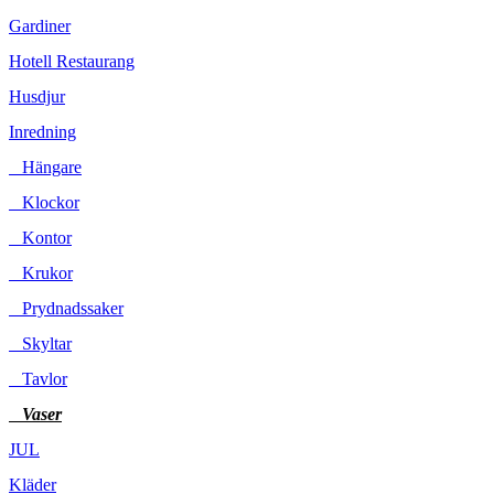
Gardiner
Hotell Restaurang
Husdjur
Inredning
Hängare
Klockor
Kontor
Krukor
Prydnadssaker
Skyltar
Tavlor
Vaser
JUL
Kläder