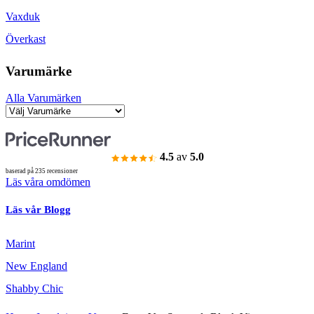
Vaxduk
Överkast
Varumärke
Alla Varumärken
4.5
av
5.0
baserad på 235 recensioner
Läs våra omdömen
Läs vår Blogg
Marint
New England
Shabby Chic