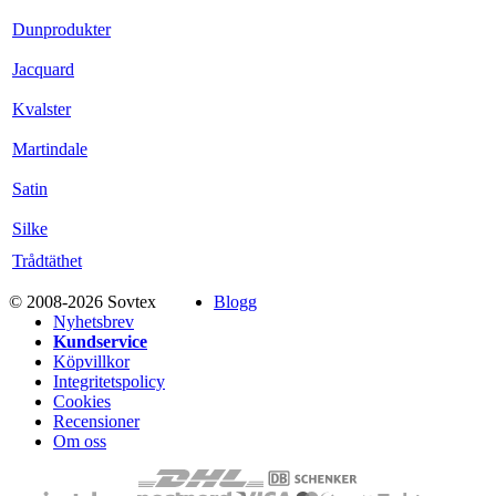
Dunprodukter
Jacquard
Kvalster
Martindale
Satin
Silke
Trådtäthet
© 2008-2026 Sovtex
Blogg
Nyhetsbrev
Kundservice
Köpvillkor
Integritetspolicy
Cookies
Recensioner
Om oss