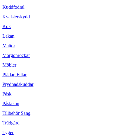
Kuddfodral
Kvalsterskydd
Kök
Lakan
Mattor
Morgonrockar
Möbler
Plädar, Filtar
Prydnadskuddar
Påsk
Påslakan
Tillbehör Säng
Trädgård
Tyger