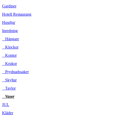
Gardiner
Hotell Restaurang
Husdjur
Inredning
Hängare
Klockor
Kontor
Krukor
Prydnadssaker
Skyltar
Tavlor
Vaser
JUL
Kläder