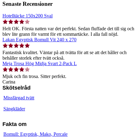
Senaste Recensioner
Hotelltäcke 150x200 Sval
Helt OK. Första natten var det perfekt. Sedan fluffade det till sig och
blev lite grann för varmt för ett sommartäcke. I alla fall nöjd.
Lakan Egyptisk Bomull Vit 240 x 270
Fantastisk kvalitet. Väntar på att tvätta för att se att det håller och
behåller storlek efter tvätt också.
Meja Trosa Hög Midja Svart 2-Pack L
Mjuk och fin trosa. Sitter perfekt.
Carina
Skötselråd
Missfärgad tvätt
Sängkläder
Fakta om
Bomull: Egyptisk, Mako, Percale