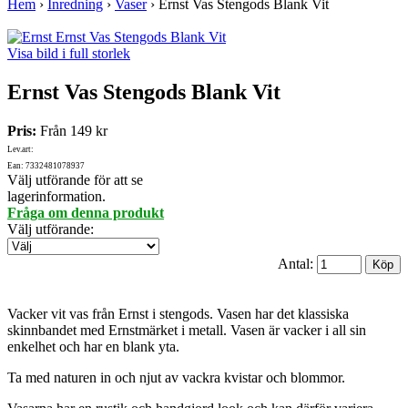
Hem
›
Inredning
›
Vaser
›
Ernst Vas Stengods Blank Vit
Visa bild i full storlek
Ernst Vas Stengods Blank Vit
Pris:
Från
149 kr
Lev.art:
Ean: 7332481078937
Välj utförande för att se
lagerinformation.
Fråga om denna produkt
Välj utförande
:
Antal:
Vacker vit vas från Ernst i stengods. Vasen har det klassiska
skinnbandet med Ernstmärket i metall. Vasen är vacker i all sin
enkelhet och har en blank yta.
Ta med naturen in och njut av vackra kvistar och blommor.