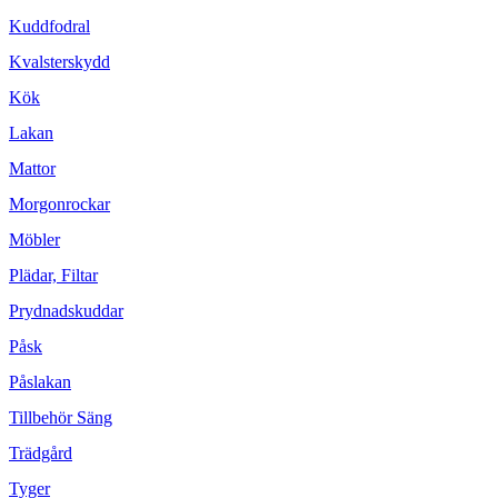
Kuddfodral
Kvalsterskydd
Kök
Lakan
Mattor
Morgonrockar
Möbler
Plädar, Filtar
Prydnadskuddar
Påsk
Påslakan
Tillbehör Säng
Trädgård
Tyger