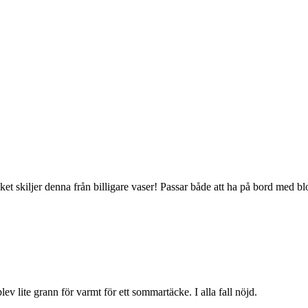
lket skiljer denna från billigare vaser! Passar både att ha på bord med
lev lite grann för varmt för ett sommartäcke. I alla fall nöjd.