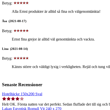
Betyg:
Alla Ernst produkter är alltid så fina och välgenomtänkta!
Åsa (2021-08-17)
Betyg:
Ernst fina grejor är alltid väl genomtänkta och vackra.
Lina (2021-08-14)
Betyg:
Känns större och väldigt lyxig i verkligheten. Rejäl och tung vi
Senaste Recensioner
Hotelltäcke 150x200 Sval
Helt OK. Första natten var det perfekt. Sedan fluffade det till sig och b
Lakan Egyptisk Bomull Vit 240 x 270