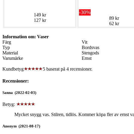
-30%
149 kr
89 kr
127 kr
62 kr
Information om: Vaser
Färg
Vit
Typ
Bordsvas
Material
Stengods
Varumärke
Ernst
Kundbetyg
5 baserat på
4
recensioner.
Recensioner:
Sanna (2022-02-03)
Betyg:
Mycket snygg vas. Stilren, tidlös. Kommer köpa fler av ernst vas
Anonym (2021-08-17)