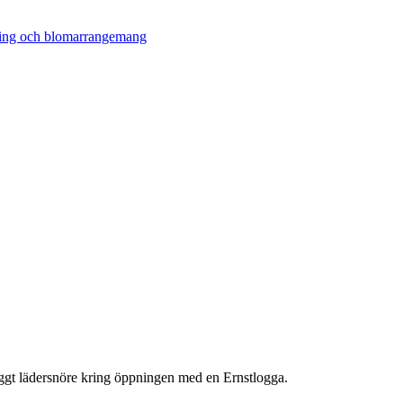
nyggt lädersnöre kring öppningen med en Ernstlogga.