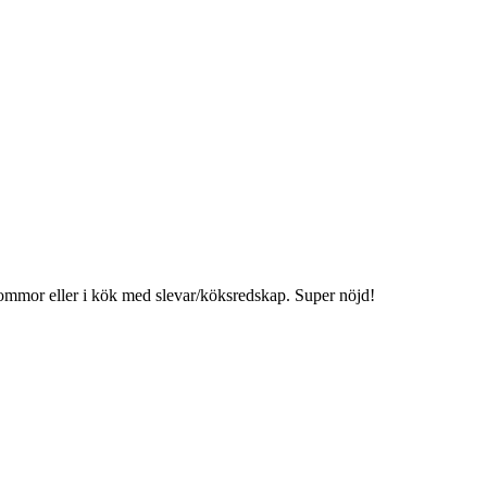
 blommor eller i kök med slevar/köksredskap. Super nöjd!