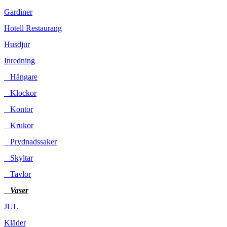
Gardiner
Hotell Restaurang
Husdjur
Inredning
Hängare
Klockor
Kontor
Krukor
Prydnadssaker
Skyltar
Tavlor
Vaser
JUL
Kläder