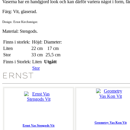
Vaserna har en handgjord look och kan därför variera något i form, fä
Färg: Vit, glaserad.
Design: Ernst Kirchsteiger.
Material: Stengods.
Finns i storlek:
Höjd:
Diameter:
Liten
22 cm
17 cm
Stor
33 cm
25,5 cm
Finns i Storlek:
Liten
Utgått
Stor
Geometry Vas Kon Vit
Ernst Vas Stengods Vit