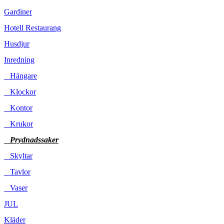
Gardiner
Hotell Restaurang
Husdjur
Inredning
Hängare
Klockor
Kontor
Krukor
Prydnadssaker
Skyltar
Tavlor
Vaser
JUL
Kläder