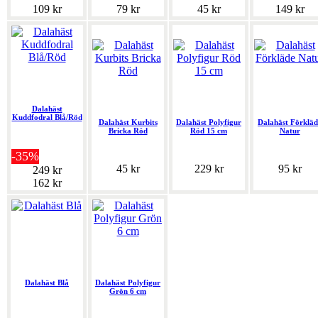
109 kr
79 kr
45 kr
149 kr
Dalahäst
Kuddfodral Blå/Röd
Dalahäst Kurbits
Dalahäst Polyfigur
Dalahäst Förkläd
Bricka Röd
Röd 15 cm
Natur
-35%
45 kr
229 kr
95 kr
249 kr
162 kr
Dalahäst Blå
Dalahäst Polyfigur
Grön 6 cm