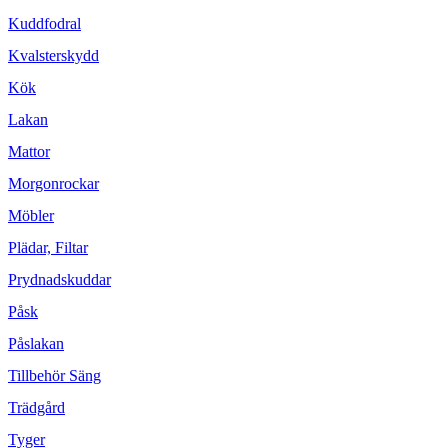
Kuddfodral
Kvalsterskydd
Kök
Lakan
Mattor
Morgonrockar
Möbler
Plädar, Filtar
Prydnadskuddar
Påsk
Påslakan
Tillbehör Säng
Trädgård
Tyger