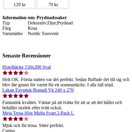
129 kr
79 kr
Information om: Prydnadssaker
Typ
Dekorativ;Djur;Prydnad
Färg
Rosa
Varumärke
Nordic Souvenir
Senaste Recensioner
Hotelltäcke 150x200 Sval
Helt OK. Första natten var det perfekt. Sedan fluffade det till sig och
blev lite grann för varmt för ett sommartäcke. I alla fall nöjd.
Lakan Egyptisk Bomull Vit 240 x 270
Fantastisk kvalitet. Väntar på att tvätta för att se att det håller och
behåller storlek efter tvätt också.
Meja Trosa Hög Midja Svart 2-Pack L
Mjuk och fin trosa. Sitter perfekt.
Carina