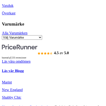
Vaxduk
Överkast
Varumärke
Alla Varumärken
4.5
av
5.0
baserad på 235 recensioner
Läs våra omdömen
Läs vår Blogg
Marint
New England
Shabby Chic