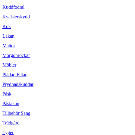
Kuddfodral
Kvalsterskydd
Kök
Lakan
Mattor
Morgonrockar
Möbler
Plädar, Filtar
Prydnadskuddar
Påsk
Påslakan
Tillbehör Säng
Trädgård
Tyger