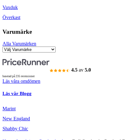
Vaxduk
Överkast
Varumärke
Alla Varumärken
4.5
av
5.0
baserad på 235 recensioner
Läs våra omdömen
Läs vår Blogg
Marint
New England
Shabby Chic