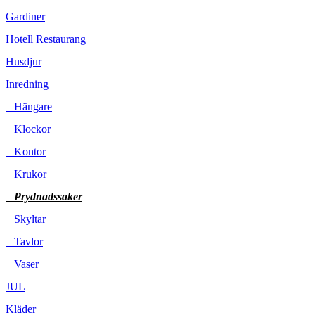
Gardiner
Hotell Restaurang
Husdjur
Inredning
Hängare
Klockor
Kontor
Krukor
Prydnadssaker
Skyltar
Tavlor
Vaser
JUL
Kläder