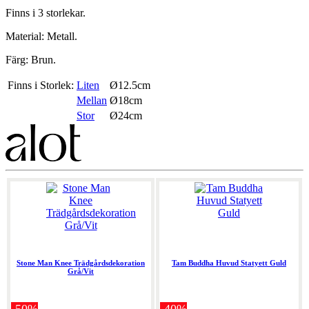
Finns i 3 storlekar.
Material: Metall.
Färg: Brun.
Finns i Storlek:
Liten
Ø12.5cm
Mellan
Ø18cm
Stor
Ø24cm
Stone Man Knee Trädgårdsdekoration
Tam Buddha Huvud Statyett Guld
Grå/Vit