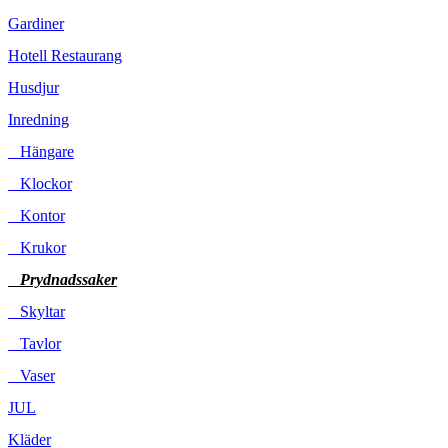
Gardiner
Hotell Restaurang
Husdjur
Inredning
Hängare
Klockor
Kontor
Krukor
Prydnadssaker
Skyltar
Tavlor
Vaser
JUL
Kläder