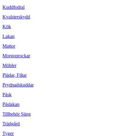
Kuddfodral
Kvalsterskydd
Kök
Lakan
Mattor
Morgonrockar
Möbler
Plädar, Filtar
Prydnadskuddar
Påsk
Påslakan
Tillbehör Säng
Trädgård
Tyger