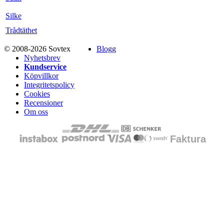
Silke
Trådtäthet
© 2008-2026 Sovtex
Blogg
Nyhetsbrev
Kundservice
Köpvillkor
Integritetspolicy
Cookies
Recensioner
Om oss