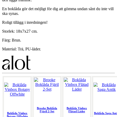
En boklåda gör det möjligt för dig att gömma undan sånt du inte vill
ska synas.
Roligt tillägg i inredningen!
Storlek: 18x7x27 cm.
Färg: Brun.
Material: Trä, PU-läder.
Brooke Boklåda
Boklåda Vinbox
Fjäril 2-Set
Flätad Läder
Boklåda Vinbox
Boklåda Saga Ant
Botany Offwhite