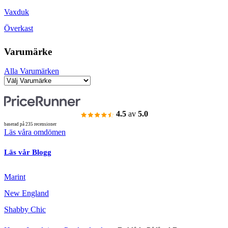
Vaxduk
Överkast
Varumärke
Alla Varumärken
4.5
av
5.0
baserad på 235 recensioner
Läs våra omdömen
Läs vår Blogg
Marint
New England
Shabby Chic