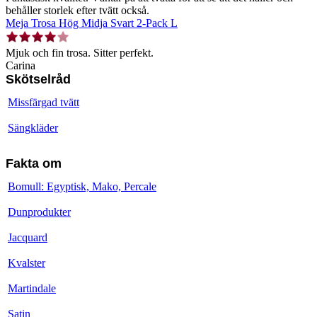
behåller storlek efter tvätt också.
Meja Trosa Hög Midja Svart 2-Pack L
Mjuk och fin trosa. Sitter perfekt.
Carina
Skötselråd
Missfärgad tvätt
Sängkläder
Fakta om
Bomull: Egyptisk, Mako, Percale
Dunprodukter
Jacquard
Kvalster
Martindale
Satin